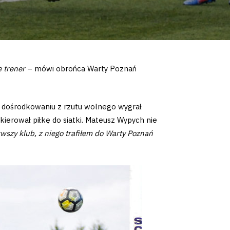
 trener
– mówi obrońca Warty Poznań
d dośrodkowaniu z rzutu wolnego wygrał
skierował piłkę do siatki. Mateusz Wypych nie
wszy klub, z niego trafiłem do Warty Poznań