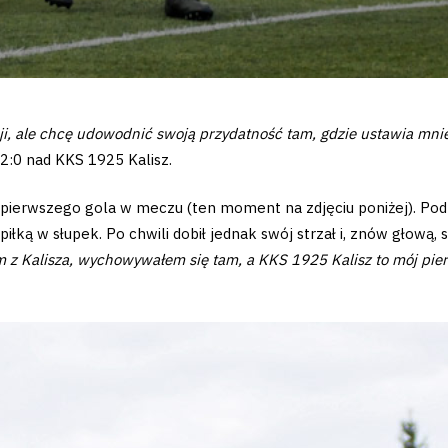
ji, ale chcę udowodnić swoją przydatność tam, gdzie ustawia mnie
:0 nad KKS 1925 Kalisz.
tę pierwszego gola w meczu (ten moment na zdjęciu poniżej). Po
łką w słupek. Po chwili dobił jednak swój strzał i, znów głową, 
 z Kalisza, wychowywałem się tam, a KKS 1925 Kalisz to mój pier