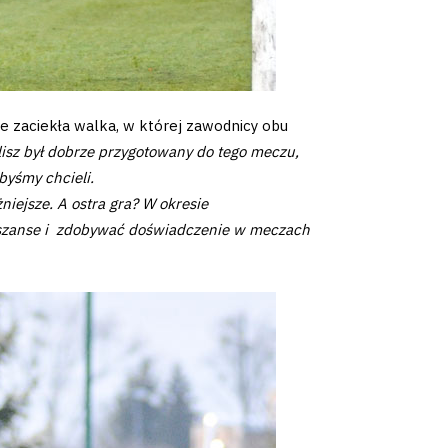
e zaciekła walka, w której zawodnicy obu
lisz był dobrze przygotowany do tego meczu,
byśmy chcieli.
iejsze. A ostra gra? W okresie
e szanse i zdobywać doświadczenie w meczach