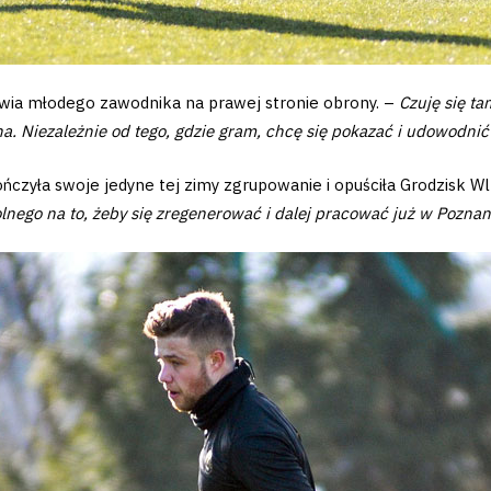
wia młodego zawodnika na prawej stronie obrony. –
Czuję się t
. Niezależnie od tego, gdzie gram, chcę się pokazać i udowodnić
czyła swoje jedyne tej zimy zgrupowanie i opuściła Grodzisk W
lnego na to, żeby się zregenerować i dalej pracować już w Poznan