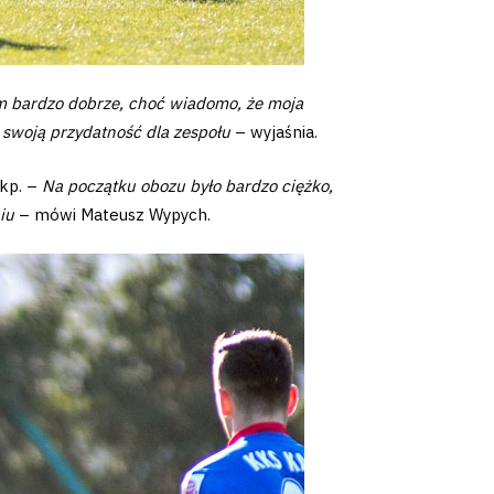
am bardzo dobrze, choć wiadomo, że moja
 swoją przydatność dla zespołu
– wyjaśnia.
lkp. –
Na początku obozu było bardzo ciężko,
iu
– mówi Mateusz Wypych.