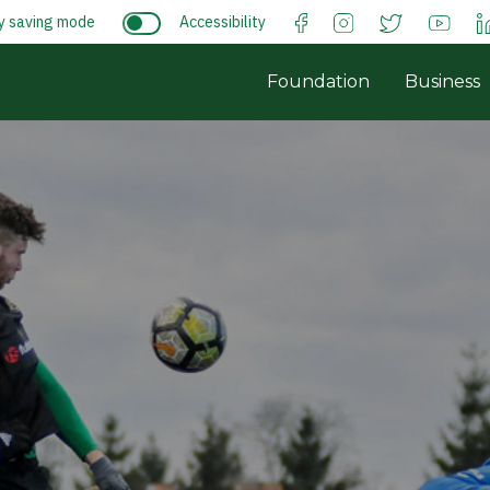
y saving mode
Accessibility
Foundation
Business