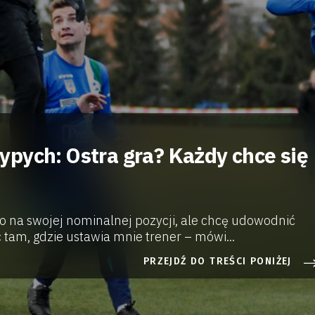
pych: Ostra gra? Każdy chce się
io na swojej nominalnej pozycji, ale chcę udowodnić
 tam, gdzie ustawia mnie trener – mówi...
PRZEJDŹ DO TREŚCI PONIŻEJ