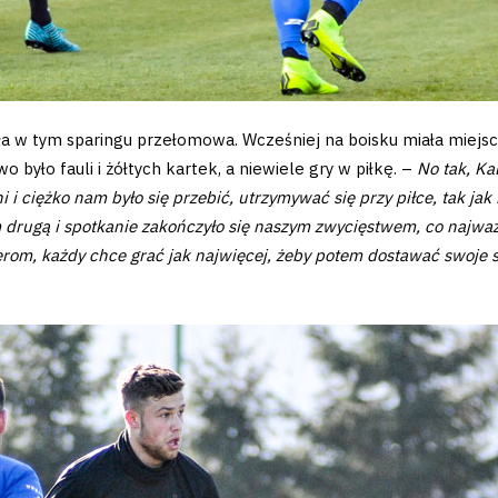
 w tym sparingu przełomowa. Wcześniej na boisku miała miejsc
 było fauli i żółtych kartek, a niewiele gry w piłkę. –
No tak, Ka
i ciężko nam było się przebić, utrzymywać się przy piłce, tak jak 
drugą i spotkanie zakończyło się naszym zwycięstwem, co najważn
rom, każdy chce grać jak najwięcej, żeby potem dostawać swoj