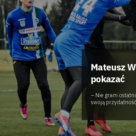
Mateusz Wy
pokazać
– Nie gram ostatn
swoją przydatność