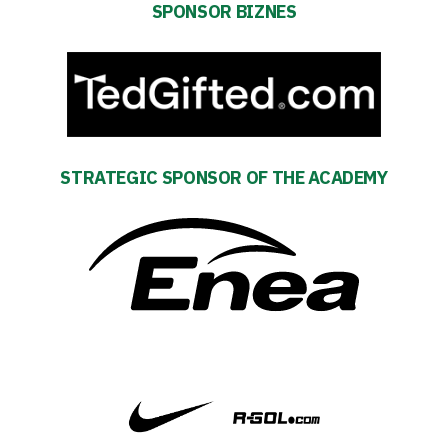
SPONSOR BIZNES
Business
Shop
Privacy
STRATEGIC SPONSOR OF THE ACADEMY
policy
Regulations
Development
Plan
2024-
27