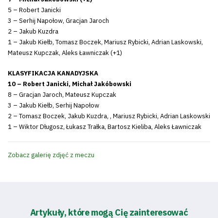
5 – Robert Janicki
3 – Serhij Napołow, Gracjan Jaroch
2 – Jakub Kuzdra
1 – Jakub Kiełb, Tomasz Boczek, Mariusz Rybicki, Adrian Laskowski,
Mateusz Kupczak, Aleks Ławniczak (+1)
KLASYFIKACJA KANADYJSKA
10 – Robert Janicki, Michał Jakóbowski
8 – Gracjan Jaroch, Mateusz Kupczak
3 – Jakub Kiełb, Serhij Napołow
2 – Tomasz Boczek, Jakub Kuzdra, , Mariusz Rybicki, Adrian Laskowski
1 – Wiktor Długosz, Łukasz Trałka, Bartosz Kieliba, Aleks Ławniczak
Zobacz galerię zdjęć z meczu
Artykuły, które mogą Cię zainteresować