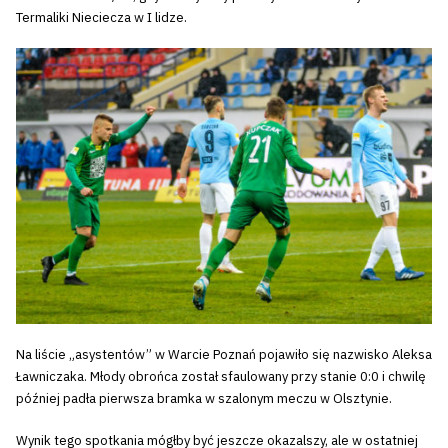
Termaliki Nieciecza w I lidze.
Na liście „asystentów” w Warcie Poznań pojawiło się nazwisko Aleksa
Ławniczaka. Młody obrońca został sfaulowany przy stanie 0:0 i chwilę
później padła pierwsza bramka w szalonym meczu w Olsztynie.
Wynik tego spotkania mógłby być jeszcze okazalszy, ale w ostatniej