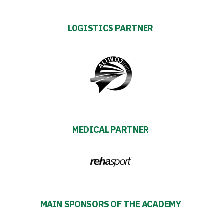
ESG
LOGISTICS PARTNER
Strategy
2024-
27
Warta’s
MEDICAL PARTNER
Alley
#WORTHdownload
MAIN SPONSORS OF THE ACADEMY