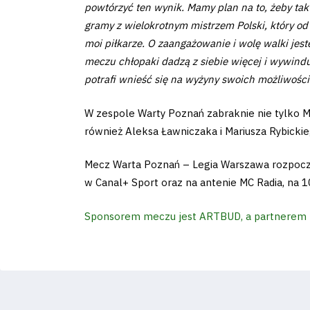
powtórzyć ten wynik. Mamy plan na to, żeby tak 
gramy z wielokrotnym mistrzem Polski, który od
moi piłkarze. O zaangażowanie i wolę walki jes
meczu chłopaki dadzą z siebie więcej i wywindu
potrafi wnieść się na wyżyny swoich możliwości
W zespole Warty Poznań zabraknie nie tylko M
również Aleksa Ławniczaka i Mariusza Rybickie
Mecz Warta Poznań – Legia Warszawa rozpocznie
w Canal+ Sport oraz na antenie MC Radia, na 1
Sponsorem meczu jest ARTBUD, a partnerem 