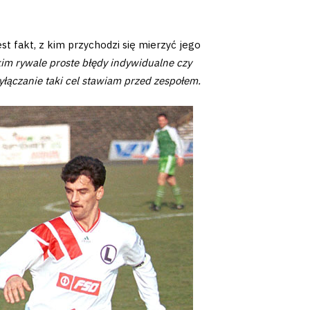
st fakt, z kim przychodzi się mierzyć jego
im rywale proste błędy indywidualne czy
wyłączanie taki cel stawiam przed zespołem.