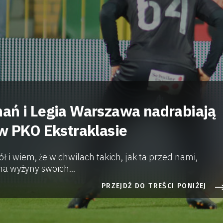
ań i Legia Warszawa nadrabiają
 w PKO Ekstraklasie
 i wiem, że w chwilach takich, jak ta przed nami,
 na wyżyny swoich...
PRZEJDŹ DO TREŚCI PONIŻEJ