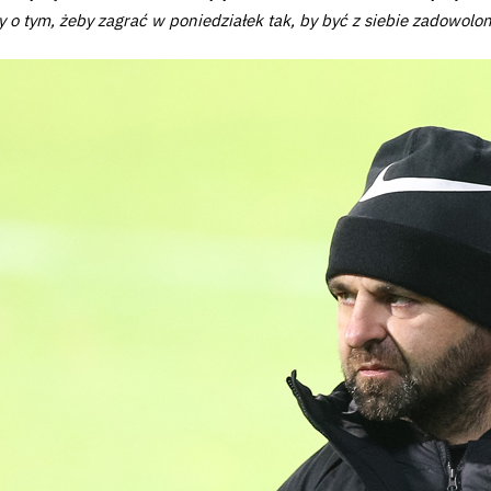
y o tym, żeby zagrać w poniedziałek tak, by być z siebie zadowolo