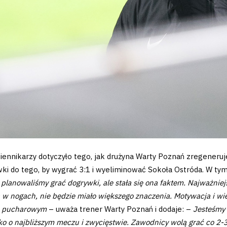
ennikarzy dotyczyło tego, jak drużyna Warty Poznań zregeneruj
wki do tego, by wygrać 3:1 i wyeliminować Sokoła Ostróda. W tym
 planowaliśmy grać dogrywki, ale stała się ona faktem. Najważniejsz
w nogach, nie będzie miało większego znaczenia. Motywacja i wie
zu pucharowym
– uważa trener Warty Poznań i dodaje: –
Jesteśmy 
ylko o najbliższym meczu i zwycięstwie. Zawodnicy wolą grać co 2-