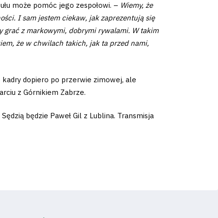
ytułu może pomóc jego zespołowi. –
Wiemy, że
ści. I sam jestem ciekaw, jak zaprezentują się
imy grać z markowymi, dobrymi rywalami. W takim
em, że w chwilach takich, jak ta przed nami,
 kadry dopiero po przerwie zimowej, ale
arciu z Górnikiem Zabrze.
Sędzią będzie Paweł Gil z Lublina. Transmisja