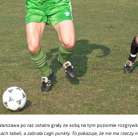
rszawa po raz ostatni grały ze sobą na tym poziomie rozgrywkow
ach tabeli, a zabrała Legii punkty. To pokazuje, że nie ma rzeczy 