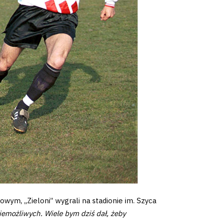
ym, „Zieloni” wygrali na stadionie im. Szyca
niemożliwych. Wiele bym dziś dał, żeby