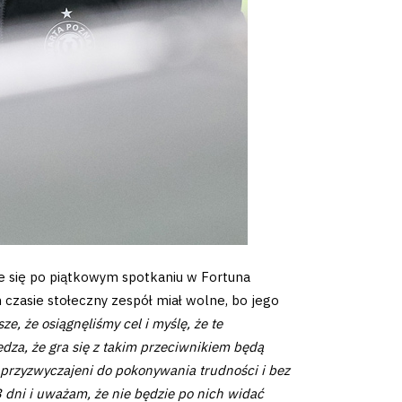
e się po piątkowym spotkaniu w Fortuna
 czasie stołeczny zespół miał wolne, bo jego
e, że osiągnęliśmy cel i myślę, że te
dza, że gra się z takim przeciwnikiem będą
przyzwyczajeni do pokonywania trudności i bez
3 dni i uważam, że nie będzie po nich widać