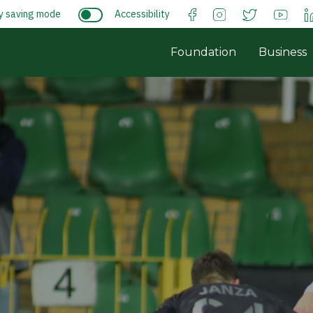
y saving mode
Accessibility
Foundation
Business