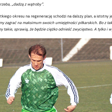
rzeba, „dadzą z wątroby”.
kiego okresu na regenerację schodzi na dalszy plan, a istotny je
 zagrać na maksimum swoich umiejętności piłkarskich. Bo z tak
y takie, sprawią, że będzie ciężko odnieść zwycięstwo. A tylko i 