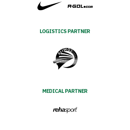
Fan
club
LOGISTICS PARTNER
Warta
TV
Foundation
Business
MEDICAL PARTNER
Shop
Privacy