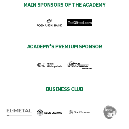
policy
MAIN SPONSORS OF THE ACADEMY
Regulations
Development
Plan
ACADEMY'S PREMIUM SPONSOR
2024-
27
ESG
BUSINESS CLUB
Strategy
2024-
27