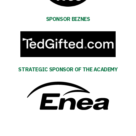
and
schedule
SPONSOR BIZNES
Tickets
Contact
First
STRATEGIC SPONSOR OF THE ACADEMY
team
Amp-
Futbol
Academy