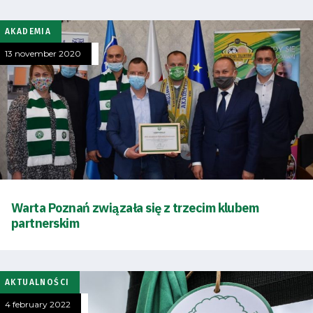
AKADEMIA
13 november 2020
Warta Poznań związała się z trzecim klubem
partnerskim
AKTUALNOŚCI
4 february 2022