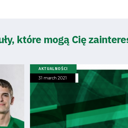
uły, które mogą Cię zainter
AKTUALNOŚCI
31 march 2021