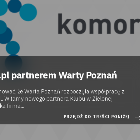
pl partnerem Warty Poznań
mować, że Warta Poznań rozpoczęła współpracę z
l. Witamy nowego partnera Klubu w Zielonej
a firma...
PRZEJDŹ DO TREŚCI PONIŻEJ