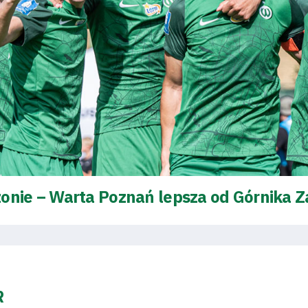
onie – Warta Poznań lepsza od Górnika Z
R