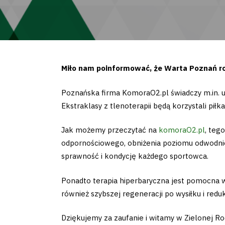
Miło nam poinformować, że Warta Poznań ro
Poznańska firma KomoraO2.pl świadczy m.in. 
Ekstraklasy z tlenoterapii będą korzystali pił
Jak możemy przeczytać na
komoraO2.pl
, teg
odpornościowego, obniżenia poziomu odwodni
sprawność i kondycję każdego sportowca.
Ponadto terapia hiperbaryczna jest pomocna w 
również szybszej regeneracji po wysiłku i redu
Dziękujemy za zaufanie i witamy w Zielonej Ro