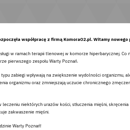
zpoczęła współpracę z firmą KomoraO2.pl. Witamy nowego pa
usługi w ramach terapii tlenowej w komorze hiperbarycznej. C
karze pierwszego zespołu Warty Poznań.
o typu zabiegi wpływają na zwiększenie wydolności organizmu, a
enia organizmu oraz zmniejszają uczucie chronicznego zmęczen
leczeniu niektórych urazów kości, stłuczenia mięśni, skręcenia
kuje zakwaszenie mięśni.
dzinie Warty Poznań!