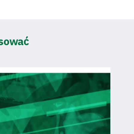
esować