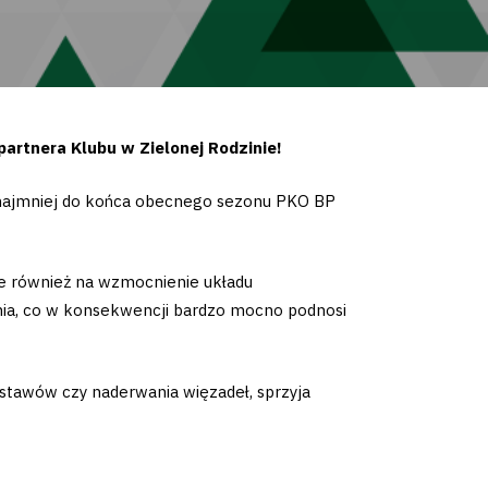
rtnera Klubu w Zielonej Rodzinie!
o najmniej do końca obecnego sezonu PKO BP
le również na wzmocnienie układu
ia, co w konsekwencji bardzo mocno podnosi
 stawów czy naderwania więzadeł, sprzyja