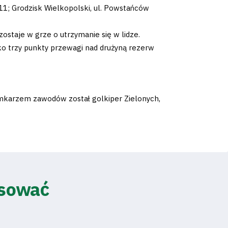
 11; Grodzisk Wielkopolski, ul. Powstańców
ostaje w grze o utrzymanie się w lidze.
ko trzy punkty przewagi nad drużyną rezerw
amkarzem zawodów został golkiper Zielonych,
esować