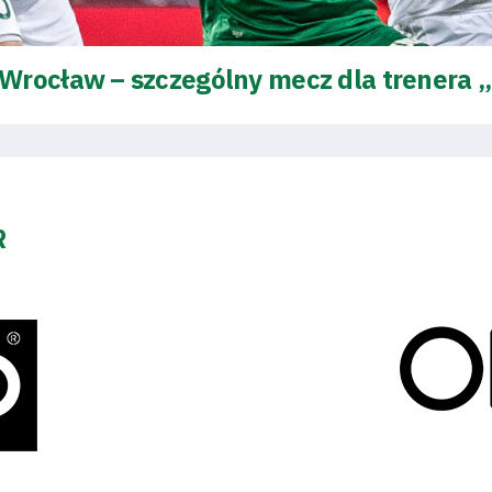
Wrocław – szczególny mecz dla trenera 
R