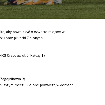
isko, aby powalczyć o czwarte miejsce w
łu oraz piłkarki Zielonych.
KS Cracovia, ul. J. Kałuży 1)
. Zagajnikowa 9)
najbliższym meczu Zielone powalczą w derbach