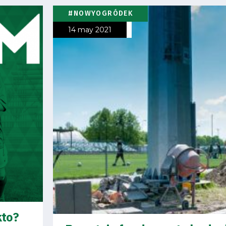
#NOWYOGRÓDEK
14 may 2021
kto?