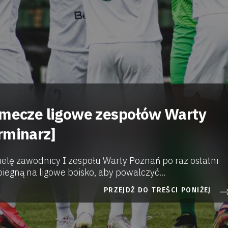
 mecze ligowe zespołów Warty
rminarz]
ielę zawodnicy I zespołu Warty Poznań po raz ostatni
iegną na ligowe boisko, aby powalczyć...
PRZEJDŹ DO TREŚCI PONIŻEJ