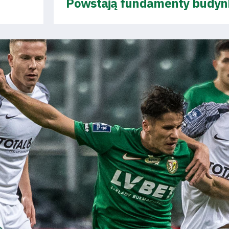
Powstają fundamenty budynk