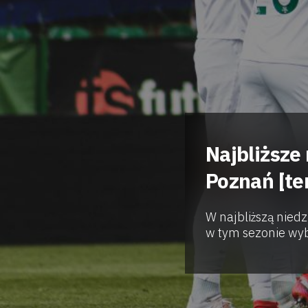
Najbliższe
Poznań [te
W najbliższą niedz
w tym sezonie wyb