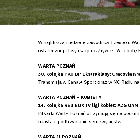
W najbliższą niedzielę zawodnicy I zespołu Wa
ostatecznej klasyfikacji rozgrywek. W sobotę 
WARTA POZNAŃ
30. kolejka PKO BP Ekstraklasy: Cracovia 
Transmisja w Canal+ Sport oraz w MC Radiu na
WARTA POZNAŃ – KOBIETY
14. kolejka RED BOX IV ligi kobiet: AZS UA
Piłkarki Warty Poznań utrzymują się na podiu
miasta o podtrzymanie serii zwycięstw.
WARTA II POZNAŃ