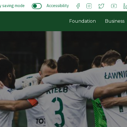
y saving mode
Accessibility
Foundation
Business