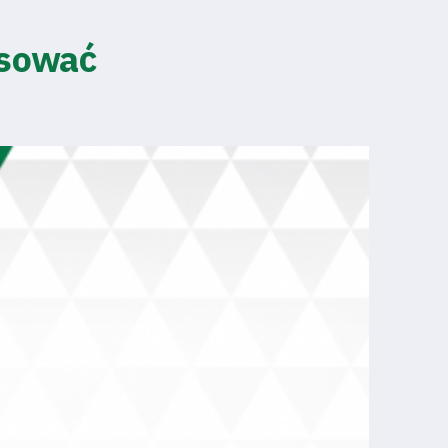
esować