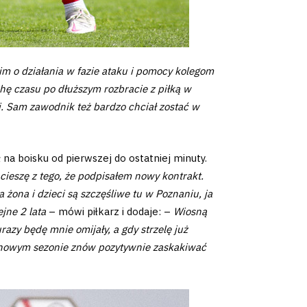
im o działania w fazie ataku i pomocy kolegom
hę czasu po dłuższym rozbracie z piłką w
j. Sam zawodnik też bardzo chciał zostać w
na boisku od pierwszej do ostatniej minuty.
 cieszę z tego, że podpisałem nowy kontrakt.
żona i dzieci są szczęśliwe tu w Poznaniu, ja
jne 2 lata
– mówi piłkarz i dodaje: –
Wiosną
razy będę mnie omijały, a gdy strzelę już
y w nowym sezonie znów pozytywnie zaskakiwać