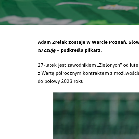
Adam Zrelak zostaje w Warcie Poznań. Słow
tu czuję
– podkreśla piłkarz.
27-latek jest zawodnikiem „Zielonych” od luteg
z Wartą półrocznym kontraktem z możliwością 
do połowy 2023 roku.