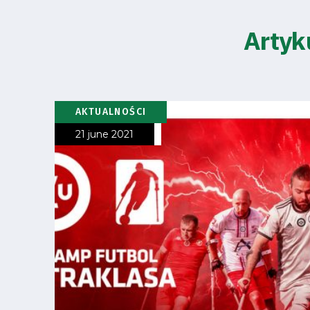
Artyk
AKTUALNOŚCI
21 june 2021