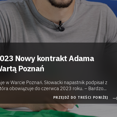
23 Nowy kontrakt Adama
Wartą Poznań
je w Warcie Poznań. Słowacki napastnik podpisał z
ra obowiązuje do czerwca 2023 roku. – Bardzo...
PRZEJDŹ DO TREŚCI PONIŻEJ