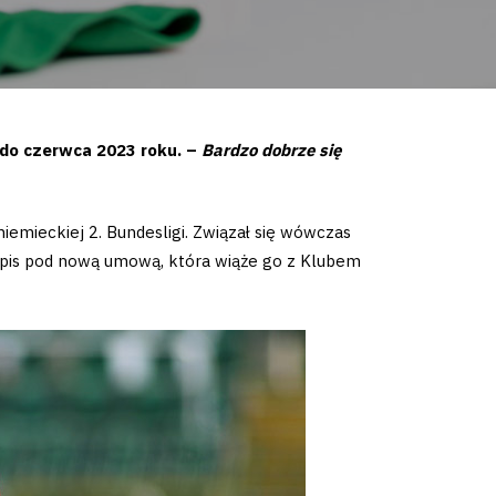
 do czerwca 2023 roku. –
Bardzo dobrze się
niemieckiej 2. Bundesligi. Związał się wówczas
odpis pod nową umową, która wiąże go z Klubem