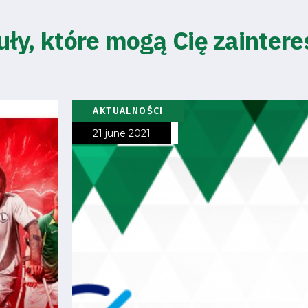
uły, które mogą Cię zainter
AKTUALNOŚCI
21 june 2021