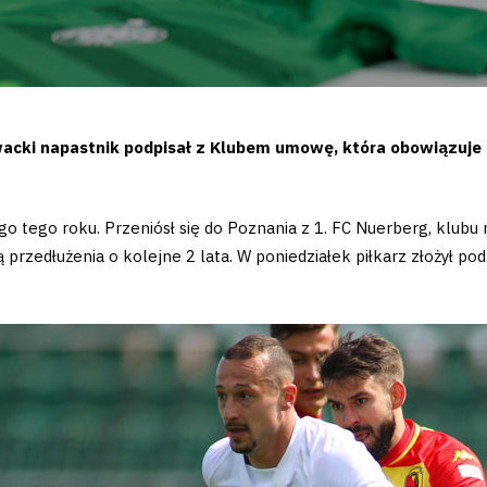
acki napastnik podpisał z Klubem umowę, która obowiązuje
o tego roku. Przeniósł się do Poznania z 1. FC Nuerberg, klubu 
przedłużenia o kolejne 2 lata. W poniedziałek piłkarz złożył p