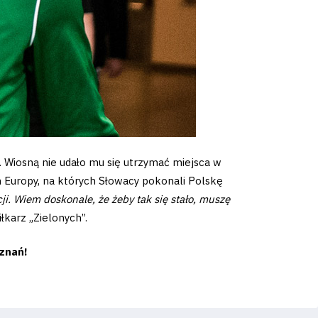
. Wiosną nie udało mu się utrzymać miejsca w
h Europy, na których Słowacy pokonali Polskę
i. Wiem doskonale, że żeby tak się stało, muszę
łkarz „Zielonych”.
znań!