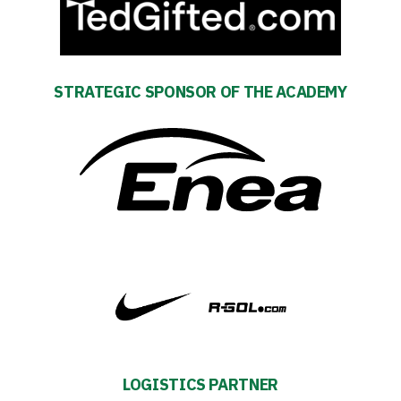
Amp-
Futbol
STRATEGIC SPONSOR OF THE ACADEMY
Academy
Fan
club
Warta
TV
Foundation
LOGISTICS PARTNER
Business