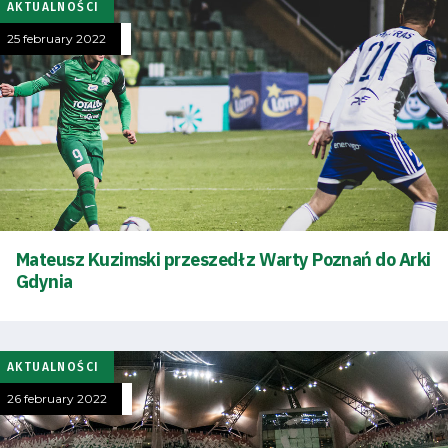
AKTUALNOŚCI
25 february 2022
Mateusz Kuzimski przeszedł z Warty Poznań do Arki
Gdynia
AKTUALNOŚCI
26 february 2022