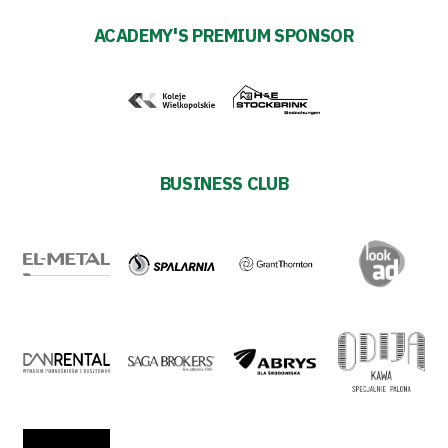
ESG
ACADEMY'S PREMIUM SPONSOR
Strategy
2024-
27
BUSINESS CLUB
Warta’s
Alley
#WORTHdownload