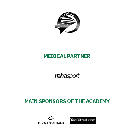
Shop
Privacy
policy
MEDICAL PARTNER
Regulations
Development
Plan
MAIN SPONSORS OF THE ACADEMY
2024-
27