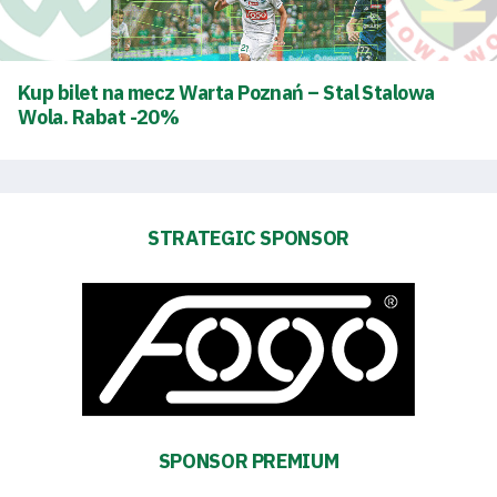
Kup bilet na mecz Warta Poznań – Stal Stalowa
Wola. Rabat -20%
STRATEGIC SPONSOR
Energy
saving
mode
Accessibility
SEARCH
SPONSOR PREMIUM
FOR:
Search Button