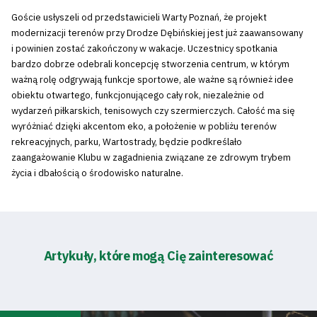
Goście usłyszeli od przedstawicieli Warty Poznań, że projekt
modernizacji terenów przy Drodze Dębińskiej jest już zaawansowany
i powinien zostać zakończony w wakacje. Uczestnicy spotkania
bardzo dobrze odebrali koncepcję stworzenia centrum, w którym
ważną rolę odgrywają funkcje sportowe, ale ważne są również idee
obiektu otwartego, funkcjonującego cały rok, niezależnie od
wydarzeń piłkarskich, tenisowych czy szermierczych. Całość ma się
wyróżniać dzięki akcentom eko, a położenie w pobliżu terenów
rekreacyjnych, parku, Wartostrady, będzie podkreślało
zaangażowanie Klubu w zagadnienia związane ze zdrowym trybem
życia i dbałością o środowisko naturalne.
Artykuły, które mogą Cię zainteresować