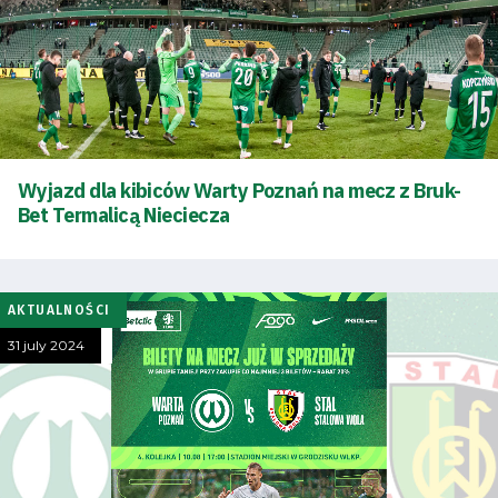
Wyjazd dla kibiców Warty Poznań na mecz z Bruk-
Bet Termalicą Nieciecza
AKTUALNOŚCI
31 july 2024