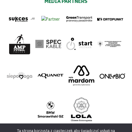
MEDIA PARTNERS
Ta strona korzysta z ciasteczek aby świadczyć usługi na