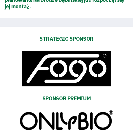
jej montaż.
STRATEGIC SPONSOR
SPONSOR PREMIUM
Energy