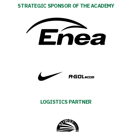
Tickets
STRATEGIC SPONSOR OF THE ACADEMY
Contact
First
team
Amp-
Futbol
Academy
LOGISTICS PARTNER
Fan
club