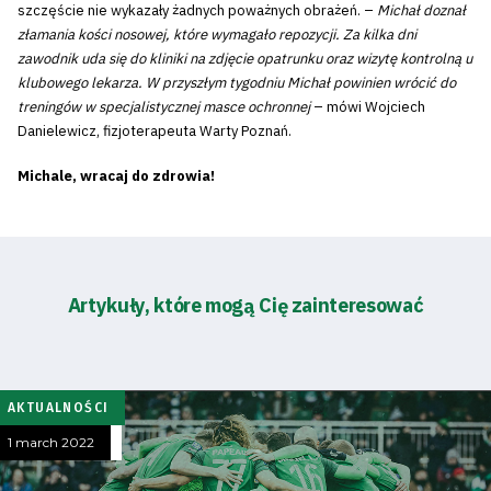
szczęście nie wykazały żadnych poważnych obrażeń. –
Michał doznał
złamania kości nosowej, które wymagało repozycji. Za kilka dni
zawodnik uda się do kliniki na zdjęcie opatrunku oraz wizytę kontrolną u
klubowego lekarza. W przyszłym tygodniu Michał powinien wrócić do
treningów w specjalistycznej masce ochronnej
– mówi Wojciech
Danielewicz, fizjoterapeuta Warty Poznań.
Michale, wracaj do zdrowia!
Artykuły, które mogą Cię zainteresować
AKTUALNOŚCI
1 march 2022