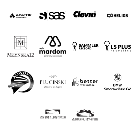
#WORTHdownload