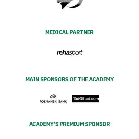
Warta
TV
MEDICAL PARTNER
Foundation
Business
Shop
MAIN SPONSORS OF THE ACADEMY
Privacy
policy
Regulations
ACADEMY'S PREMIUM SPONSOR
Development