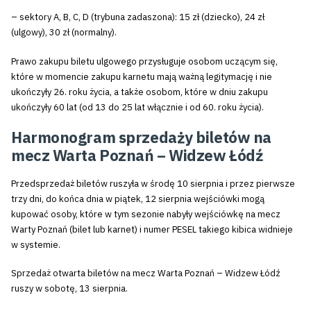
– sektory A, B, C, D (trybuna zadaszona): 15 zł (dziecko), 24 zł
(ulgowy), 30 zł (normalny).
Prawo zakupu biletu ulgowego przysługuje osobom uczącym się,
które w momencie zakupu karnetu mają ważną legitymację i nie
ukończyły 26. roku życia, a także osobom, które w dniu zakupu
ukończyły 60 lat (od 13 do 25 lat włącznie i od 60. roku życia).
Harmonogram sprzedaży biletów na
mecz Warta Poznań – Widzew Łódź
Przedsprzedaż biletów ruszyła w środę 10 sierpnia i przez pierwsze
trzy dni, do końca dnia w piątek, 12 sierpnia wejściówki mogą
kupować osoby, które w tym sezonie nabyły wejściówkę na mecz
Warty Poznań (bilet lub karnet) i numer PESEL takiego kibica widnieje
w systemie.
Sprzedaż otwarta biletów na mecz Warta Poznań – Widzew Łódź
ruszy w sobotę, 13 sierpnia.