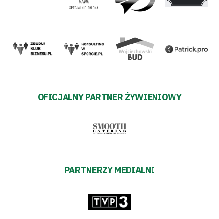
OFICJALNY PARTNER ŻYWIENIOWY
PARTNERZY MEDIALNI