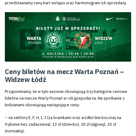
przedstawiamy ceny kart wstępu oraz harmonogram ich sprzedaży.
Ceny biletów na mecz Warta Poznań –
Widzew Łódź
Przypominamy, że w tym sezonie obowiązują trzy kategorie cenowe
biletów na mecze Warty Poznań w roli gospodarza. Na spotkanie z
łodzianami obowiązują następujące ceny:
– na sektory E, F, H, I, J (za bramkami oraz wzdłuż linii bocznej na
trybunie bez zadaszenia): 13 zł (dziecko), 20 zł (ulgowy), 25 zł
(normalny),