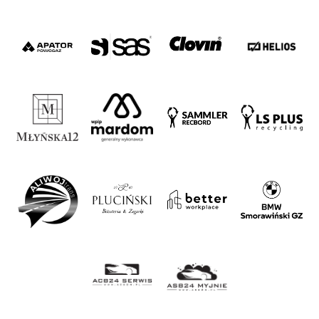
#WORTHdownload