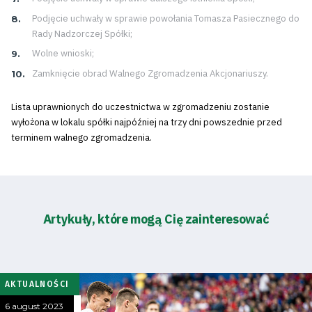
Podjęcie uchwały w sprawie powołania Tomasza Pasiecznego do
Rady Nadzorczej Spółki;
Wolne wnioski;
Zamknięcie obrad Walnego Zgromadzenia Akcjonariuszy.
Lista uprawnionych do uczestnictwa w zgromadzeniu zostanie
wyłożona w lokalu spółki najpóźniej na trzy dni powszednie przed
terminem walnego zgromadzenia.
Artykuły, które mogą Cię zainteresować
AKTUALNOŚCI
6 august 2023