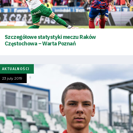
Szczegółowe statystyki meczu Raków
Częstochowa – Warta Poznań
AKTUALNOŚCI
23 july 2019