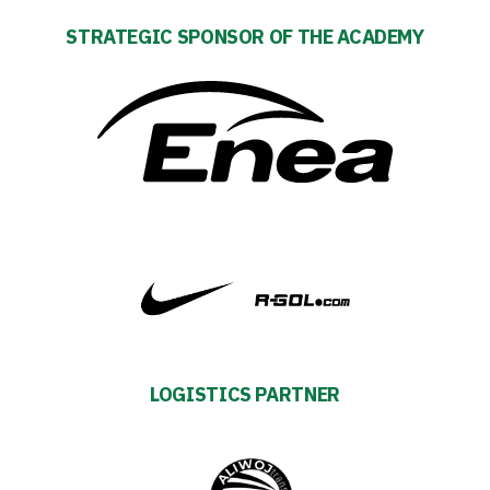
Tickets
STRATEGIC SPONSOR OF THE ACADEMY
Contact
First
team
Amp-
Futbol
Academy
LOGISTICS PARTNER
Fan
club