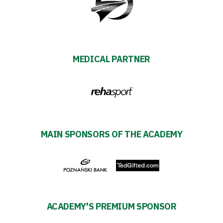
Warta
TV
MEDICAL PARTNER
Foundation
Business
Shop
MAIN SPONSORS OF THE ACADEMY
Privacy
policy
Regulations
ACADEMY'S PREMIUM SPONSOR