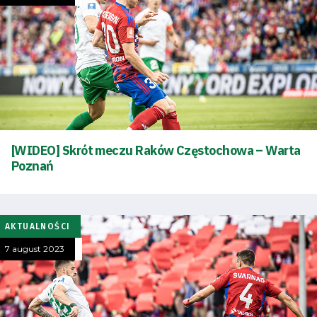
[WIDEO] Skrót meczu Raków Częstochowa – Warta
Poznań
AKTUALNOŚCI
7 august 2023