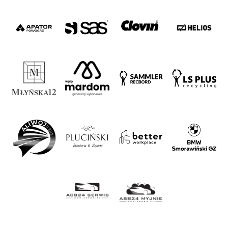
#WORTHdownload