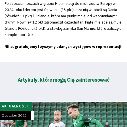
Po sześciu meczach w grupie H eliminacji do mistrzostw Europy w
2024 roku liderem jest Słowenia (13 pkt), a za nią w tabeli są Dania
(również 13 pkt) i Finlandia, która ma punkt mniej od wspomnianych
drużyn. Również 12 pkt zgromadził Kazachstan. Piąte miejsce zajmuje
Irlandia Północna (3 pkt), a stawkę zamyka San Marino, które zaliczyło
komplet porażek.
Niilo, gratulujemy i życzymy udanych występów w reprezentacji!
Artykuły, które mogą Cię zainteresować
AKTUALNOŚCI
2 october 2023