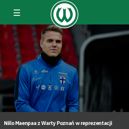
☰
Niilo Maenpaa z Warty Poznań w reprezentacji