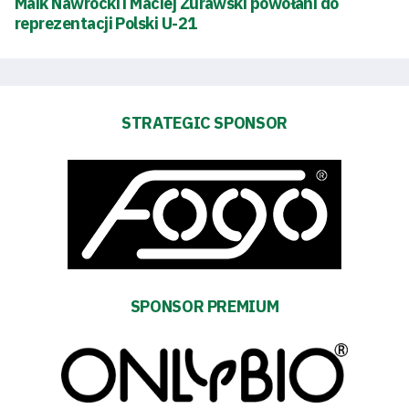
Maik Nawrocki i Maciej Żurawski powołani do
reprezentacji Polski U-21
STRATEGIC SPONSOR
SPONSOR PREMIUM