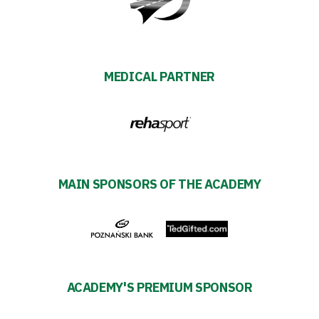
Warta
TV
MEDICAL PARTNER
Foundation
Business
Shop
MAIN SPONSORS OF THE ACADEMY
Privacy
policy
Regulations
ACADEMY'S PREMIUM SPONSOR
Development