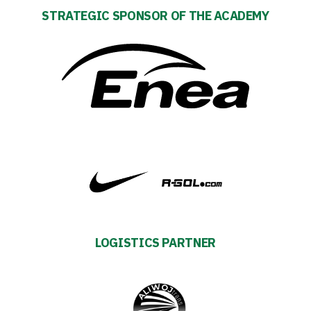
Tickets
STRATEGIC SPONSOR OF THE ACADEMY
Contact
First
team
Amp-
Futbol
Academy
LOGISTICS PARTNER
Fan
club