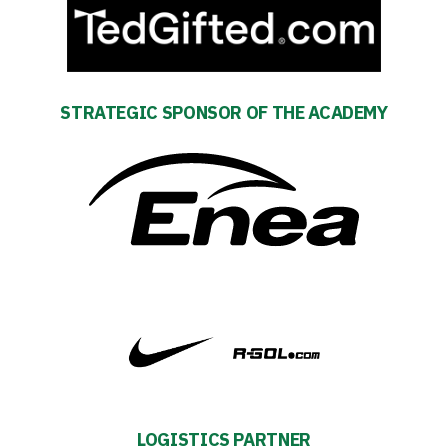
Amp-
Futbol
STRATEGIC SPONSOR OF THE ACADEMY
Academy
Fan
club
Warta
TV
Foundation
LOGISTICS PARTNER