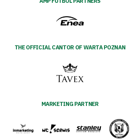
AMP FUTBOL PARTNERS
THE OFFICIAL CANTOR OF WARTA POZNAN
MARKETING PARTNER