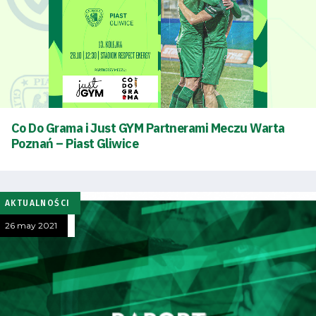
Co Do Grama i Just GYM Partnerami Meczu Warta
Poznań – Piast Gliwice
AKTUALNOŚCI
26 may 2021