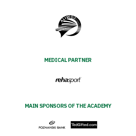
Business
Shop
Privacy
policy
MEDICAL PARTNER
Regulations
Development
Plan
MAIN SPONSORS OF THE ACADEMY
2024-
27