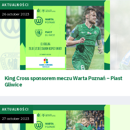
AKTUALNOŚCI
26 october 2023
King Cross sponsorem meczu Warta Poznań – Piast
Gliwice
AKTUALNOŚCI
27 october 2023