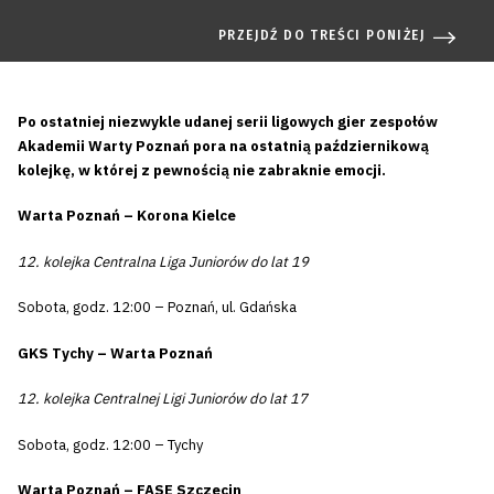
PRZEJDŹ DO TREŚCI PONIŻEJ
Po ostatniej niezwykle udanej serii ligowych gier zespołów
Akademii Warty Poznań pora na ostatnią październikową
kolejkę, w której z pewnością nie zabraknie emocji.
Warta Poznań – Korona Kielce
12. kolejka Centralna Liga Juniorów do lat 19
Sobota, godz. 12:00 – Poznań, ul. Gdańska
GKS Tychy – Warta Poznań
12. kolejka Centralnej Ligi Juniorów do lat 17
Sobota, godz. 12:00 – Tychy
Warta Poznań – FASE Szczecin