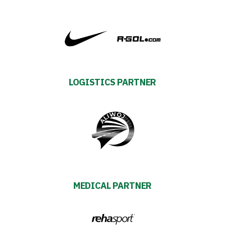
Academy
Fan
club
LOGISTICS PARTNER
Warta
TV
Foundation
Business
Shop
MEDICAL PARTNER
Privacy