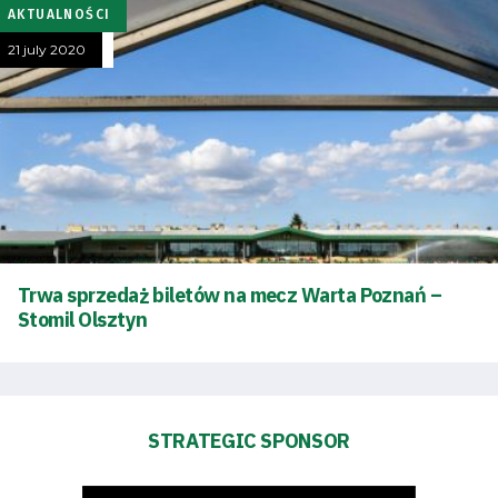
AKTUALNOŚCI
21 july 2020
Trwa sprzedaż biletów na mecz Warta Poznań –
Stomil Olsztyn
STRATEGIC SPONSOR