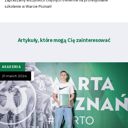
Zapraszamy wszystkich chętnych trenerów na profesjonalne
szkolenie w Warcie Poznań!
Artykuły, które mogą Cię zainteresować
AKADEMIA
21 march 2024