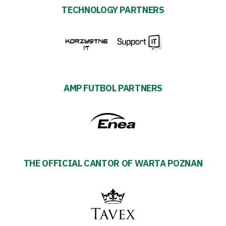
TECHNOLOGY PARTNERS
AMP FUTBOL PARTNERS
THE OFFICIAL CANTOR OF WARTA POZNAN