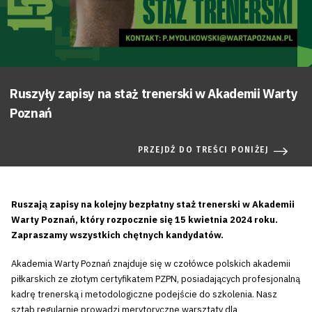
Ruszyły zapisy na staż trenerski w Akademii Warty
Poznań
PRZEJDŹ DO TREŚCI PONIŻEJ
Ruszają zapisy na kolejny bezpłatny staż trenerski w Akademii
Warty Poznań, który rozpocznie się 15 kwietnia 2024 roku.
Zapraszamy wszystkich chętnych kandydatów.
Akademia Warty Poznań znajduje się w czołówce polskich akademii
piłkarskich ze złotym certyfikatem PZPN, posiadających profesjonalną
kadrę trenerską i metodologiczne podejście do szkolenia. Nasz
sztab regularnie prowadzi merytoryczne warsztaty dla