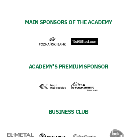
policy
MAIN SPONSORS OF THE ACADEMY
Regulations
Development
Plan
ACADEMY'S PREMIUM SPONSOR
2024-
27
ESG
Strategy
BUSINESS CLUB
2024-