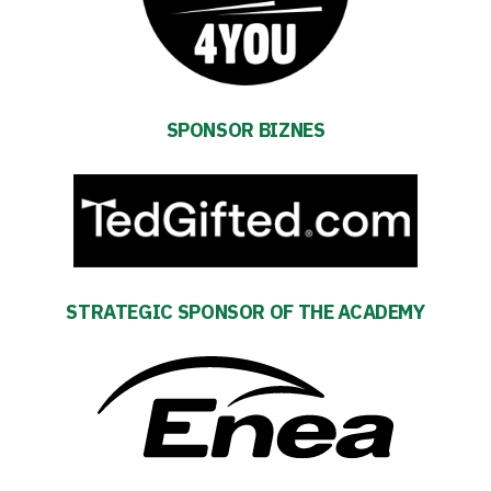
and
schedule
SPONSOR BIZNES
Tickets
Contact
First
STRATEGIC SPONSOR OF THE ACADEMY
team
Amp-
Futbol