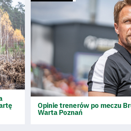
a
artę
Opinie trenerów po meczu Br
Warta Poznań