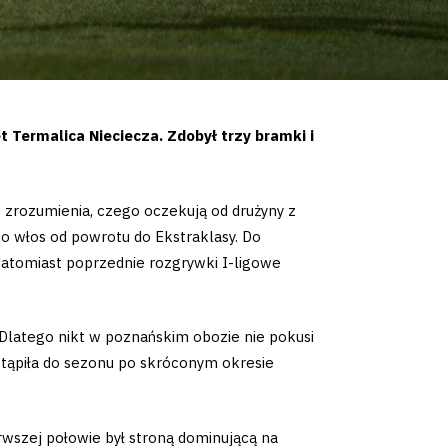
Termalica Nieciecza. Zdobył trzy bramki i
o zrozumienia, czego oczekują od drużyny z
i o włos od powrotu do Ekstraklasy. Do
Natomiast poprzednie rozgrywki I-ligowe
 Dlatego nikt w poznańskim obozie nie pokusi
ystąpiła do sezonu po skróconym okresie
rwszej połowie był stroną dominującą na