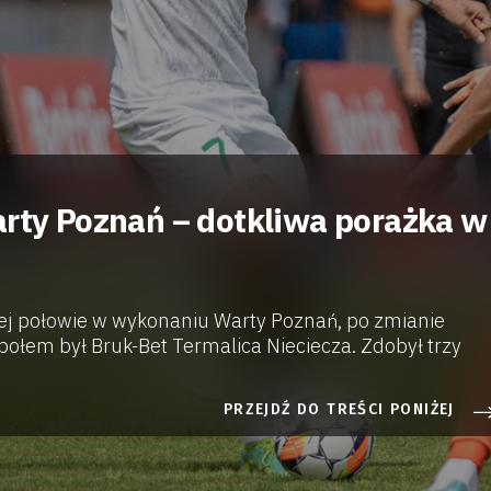
arty Poznań – dotkliwa porażka w
ej połowie w wykonaniu Warty Poznań, po zmianie
połem był Bruk-Bet Termalica Nieciecza. Zdobył trzy
PRZEJDŹ DO TREŚCI PONIŻEJ