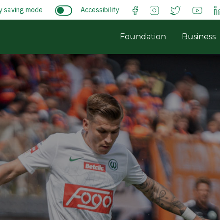
y saving mode
Accessibility
Foundation
Business