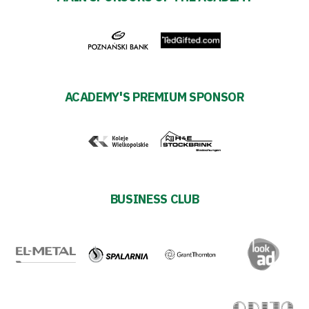
Warta’s
Alley
#WORTHdownload
ACADEMY'S PREMIUM SPONSOR
BUSINESS CLUB