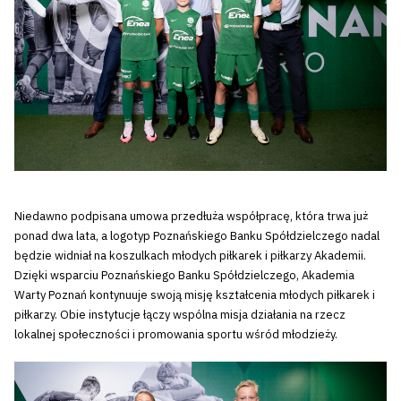
Niedawno podpisana umowa przedłuża współpracę, która trwa już
ponad dwa lata, a logotyp Poznańskiego Banku Spółdzielczego nadal
będzie widniał na koszulkach młodych piłkarek i piłkarzy Akademii.
Dzięki wsparciu Poznańskiego Banku Spółdzielczego, Akademia
Warty Poznań kontynuuje swoją misję kształcenia młodych piłkarek i
piłkarzy. Obie instytucje łączy wspólna misja działania na rzecz
lokalnej społeczności i promowania sportu wśród młodzieży.