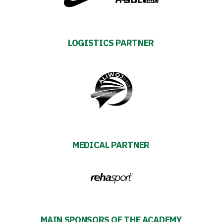
Regulations
Development
LOGISTICS PARTNER
Plan
2024-
27
ESG
MEDICAL PARTNER
Strategy
2024-
27
MAIN SPONSORS OF THE ACADEMY