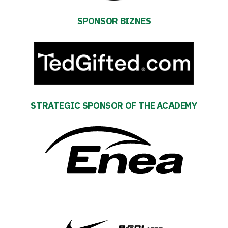
Fan
SPONSOR BIZNES
club
Warta
TV
STRATEGIC SPONSOR OF THE ACADEMY
Foundation
Business
Shop
Privacy
policy