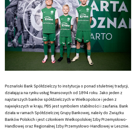
Poznański Bank Spółdzielczy to instytucja o ponad stuletniej tradycji,
działająca na rynku usług finansowych od 1894 roku. Jako jeden z
najstarszych banków spółdzielczych w Wielkopolsce i jeden z
największych w kraju, PBS jest symbolem stabilności i zaufania. Bank
działa w ramach Spółdzielczej Grupy Bankowej, należy do Związku
Banków Polskich i jest członkiem Wielkopolskiej Izby Przemysłowo-
Handlowej oraz Regionalnej Izby Przemysłowo-Handlowej w Lesznie.