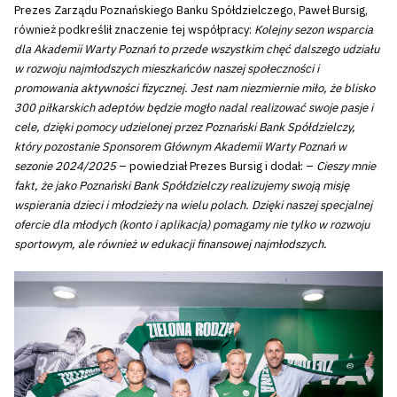
Prezes Zarządu Poznańskiego Banku Spółdzielczego, Paweł Bursig,
również podkreślił znaczenie tej współpracy:
Kolejny sezon wsparcia
dla Akademii Warty Poznań to przede wszystkim chęć dalszego udziału
w rozwoju najmłodszych mieszkańców naszej społeczności i
promowania aktywności fizycznej. Jest nam niezmiernie miło, że blisko
300 piłkarskich adeptów będzie mogło nadal realizować swoje pasje i
cele, dzięki pomocy udzielonej przez Poznański Bank Spółdzielczy,
który pozostanie Sponsorem Głównym Akademii Warty Poznań w
sezonie 2024/2025
– powiedział Prezes Bursig i dodał: –
Cieszy mnie
fakt, że jako Poznański Bank Spółdzielczy realizujemy swoją misję
wspierania dzieci i młodzieży na wielu polach. Dzięki naszej specjalnej
ofercie dla młodych (konto i aplikacja) pomagamy nie tylko w rozwoju
sportowym, ale również w edukacji finansowej najmłodszych.