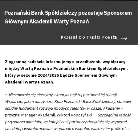
Poznański Bank Spółdzielczy pozostaje Sponsorem
Głównym Akademii Warty Poznań
PRZEJDŹ DO TREŚCI PONIŻEJ
Z ogromną radością informujemy o przedłużeniu współpracy
między Wartą Poznań a Poznańskim Bankiem Spółdzielczym,
który w sezonie 2024/2025 będzie Sponsorem Głównym
Akademii Warty Poznań.
–
Niezmiernie się cieszymy z kontynuacji tej partnerskiej relacji.
Wsparcie, jakim darzy nasz Klub Poznański Bank Spółdzielczy, stanowi
solidny fundament rozwoju młodych talentów w naszej Akademii
–
przyznał Manager Akademii, Wiktori Kopczyński. –
Szczególną radość
przysparza nam fakt, że kolejni nasi partnerzy decydują się wspierać
nas dalej i współpracować w oparciu o wspólne wartości
– podkreśla.