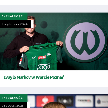
AKTUALNOŚCI
11 september 2024
Ivaylo Markov w Warcie Poznań
AKTUALNOŚCI
26 august 2023