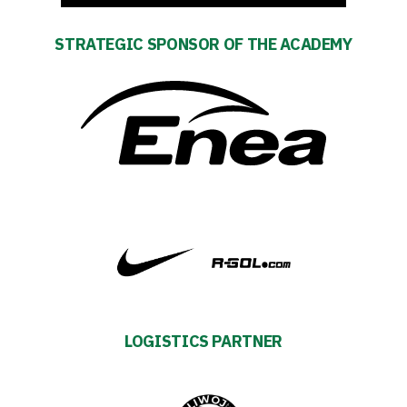
Shop
STRATEGIC SPONSOR OF THE ACADEMY
Privacy
policy
Regulations
Development
Plan
2024-
27
LOGISTICS PARTNER
ESG