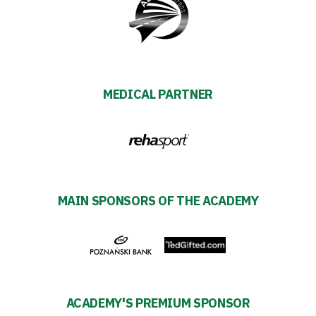
Strategy
2024-
27
MEDICAL PARTNER
Warta’s
Alley
#WORTHdownload
MAIN SPONSORS OF THE ACADEMY
ACADEMY'S PREMIUM SPONSOR