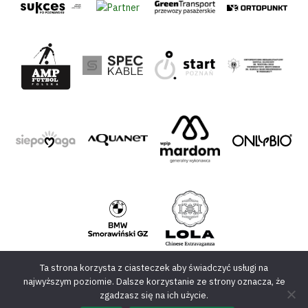
Ta strona korzysta z ciasteczek aby świadczyć usługi na
najwyższym poziomie. Dalsze korzystanie ze strony oznacza, że
zgadzasz się na ich użycie.