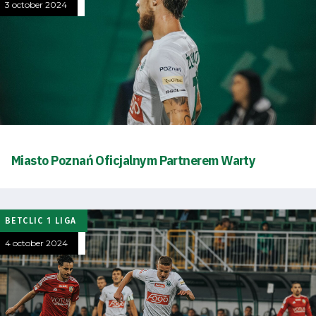
3 october 2024
Miasto Poznań Oficjalnym Partnerem Warty
BETCLIC 1 LIGA
4 october 2024