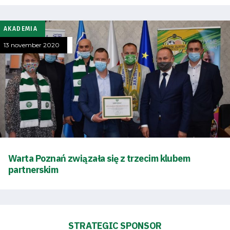
AKADEMIA
13 november 2020
Warta Poznań związała się z trzecim klubem
partnerskim
Energy
saving
mode
STRATEGIC SPONSOR