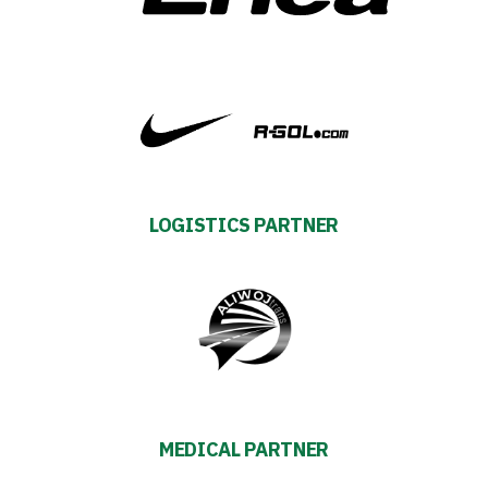
TV
Foundation
Business
Shop
LOGISTICS PARTNER
Privacy
policy
Regulations
Development
MEDICAL PARTNER
Plan