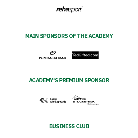
2024-
27
ESG
MAIN SPONSORS OF THE ACADEMY
Strategy
2024-
27
ACADEMY'S PREMIUM SPONSOR
Warta’s
Alley
#WORTHdownload
BUSINESS CLUB