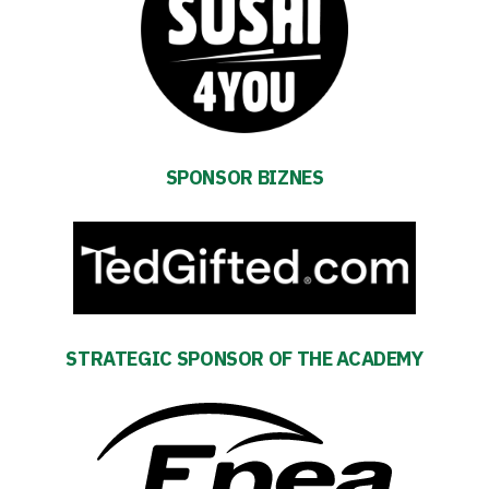
First
team
Amp-
SPONSOR BIZNES
Futbol
Academy
Fan
STRATEGIC SPONSOR OF THE ACADEMY
club
Warta