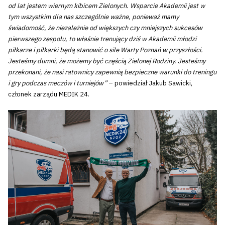
od lat jestem wiernym kibicem Zielonych. Wsparcie Akademii jest w
tym wszystkim dla nas szczególnie ważne, ponieważ mamy
świadomość, że niezależnie od większych czy mniejszych sukcesów
pierwszego zespołu, to właśnie trenujący dziś w Akademii młodzi
piłkarze i piłkarki będą stanowić o sile Warty Poznań w przyszłości.
Jesteśmy dumni, że możemy być częścią Zielonej Rodziny. Jesteśmy
przekonani, że nasi ratownicy zapewnią bezpieczne warunki do treningu
i gry podczas meczów i turniejów”
– powiedział Jakub Sawicki,
członek zarządu MEDIK 24.