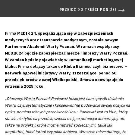
PRZEJDŹ DO TREŚCI PONIŻEJ
Firma MEDIK 24, specjalizująca się w zabezpieczeniach
medycznych oraz
transporcie medycznym, została nowym
Partnerem Akademii Warty Poznań. W ramach współpracy
MEDIK 24 będzie zabezpieczać mecze i imprezy Warty Poznań.
W zamian będzie pojawiać się w komunikacji marketingowej
klubu. Firma dołączy także do Klubu Biznesu czyli biznesowo –
networkingowej inicjatywy Warty, zrzeszającej ponad 60
przedsiębiorców z całej Wielkopolski. Umowa obowiązuje do
września 2025 roku.
„Dlaczego Warta Poznań? Ponieważ bliski jest nam sposób działania
Warty, czyli systematyczne i konsekwentne budowanie swojej pozycji na
rynku, pomimo różnych przeciwności losu. Ponieważ jest to klub, który
stawia nie tylko na przedsięwzięcia mające potencjał komercyjny, ale
także na projekty, które można nazwać społecznymi, takie jak
ampfutbol, blind futbol czy piłka kobieca. Wreszcie także dlatego, że