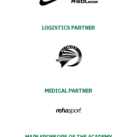
Regulations
Development
LOGISTICS PARTNER
Plan
2024-
27
ESG
MEDICAL PARTNER
Strategy
2024-
27
MAIN SPONSORS OF THE ACADEMY