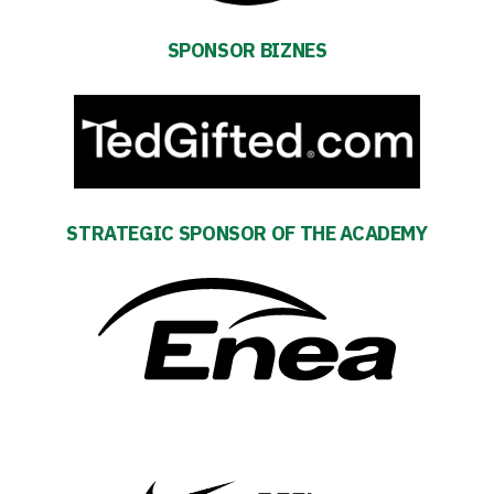
Fan
SPONSOR BIZNES
club
Warta
TV
STRATEGIC SPONSOR OF THE ACADEMY
Foundation
Business
Shop
Privacy
policy