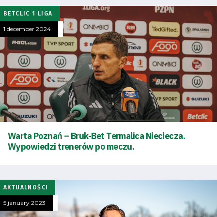
BETCLIC 1 LIGA
1 december 2024
Warta Poznań – Bruk-Bet Termalica Nieciecza.
Wypowiedzi trenerów po meczu.
AKTUALNOŚCI
5 january 2023