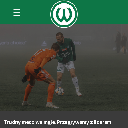
☰
Trudny mecz we mgle. Przegrywamy z liderem