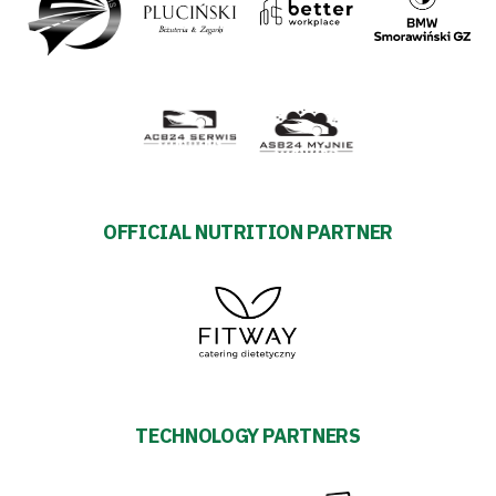
OFFICIAL NUTRITION PARTNER
TECHNOLOGY PARTNERS