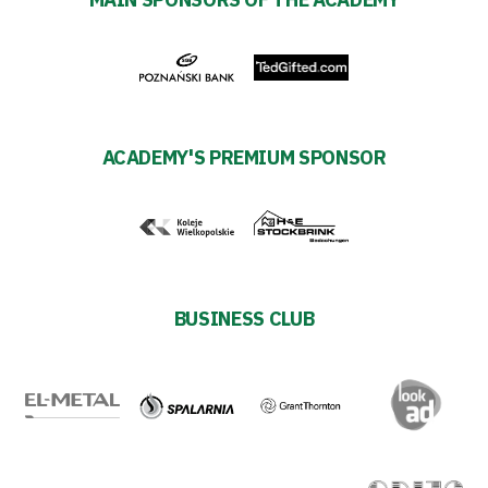
Warta’s
Alley
#WORTHdownload
ACADEMY'S PREMIUM SPONSOR
BUSINESS CLUB