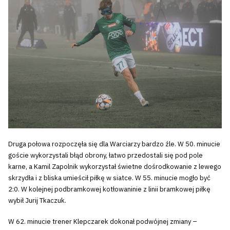
Druga połowa rozpoczęła się dla Warciarzy bardzo źle. W 50. minucie
goście wykorzystali błąd obrony, łatwo przedostali się pod pole
karne, a Kamil Zapolnik wykorzystał świetne dośrodkowanie z lewego
skrzydła i z bliska umieścił piłkę w siatce. W 55. minucie mogło być
2:0. W kolejnej podbramkowej kotłowaninie z linii bramkowej piłkę
wybił Jurij Tkaczuk.
W 62. minucie trener Klepczarek dokonał podwójnej zmiany –