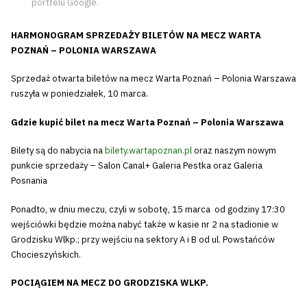
portfelu Google.
HARMONOGRAM SPRZEDAŻY BILETÓW NA MECZ WARTA
POZNAŃ – POLONIA WARSZAWA
Sprzedaż otwarta biletów na mecz Warta Poznań – Polonia Warszawa
ruszyła w poniedziałek, 10 marca.
Gdzie kupić bilet na mecz Warta Poznań – Polonia Warszawa
Bilety są do nabycia na
bilety.wartapoznan.pl
oraz naszym nowym
punkcie sprzedaży – Salon Canal+ Galeria Pestka oraz Galeria
Posnania
Ponadto, w dniu meczu, czyli w sobotę, 15 marca od godziny 17:30
wejściówki będzie można nabyć także w kasie nr 2 na stadionie w
Grodzisku Wlkp.; przy wejściu na sektory A i B od ul. Powstańców
Chocieszyńskich.
POCIĄGIEM NA MECZ DO GRODZISKA WLKP.