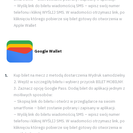
– Wyślij link do biletu wiadomością SMS – wpisz swój numer
telefonu i kliknij WYŚLIJ SMS. W wiadomości otrzymasz link, po
kliknięciu którego pobierze się bilet gotowy do otworzenia w
Apple Wallet
Google Wallet
Kup bilet na mecz z metodą dostarczenia Wydruk samodzielny.
2. Wejdź w szczegóły biletu i wybierz przycisk BILET MOBILNY.
3. Zaznacz opcję Google Pass. Dodaj bilet do aplikacji jednym z
możliwych sposobów:
– Skopiuj link do biletu i otwórz w przeglądarce na swoim
smartfonie – bilet zostanie pobrany i zapisany w aplikacji.
– Wyślij link do biletu wiadomością SMS – wpisz swój numer
telefonu i kliknij WYŚLIJ SMS. W wiadomości otrzymasz link, po
kliknięciu którego pobierze się bilet gotowy do otworzenia w