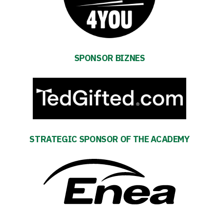
27
Warta’s
Alley
SPONSOR BIZNES
#WORTHdownload
STRATEGIC SPONSOR OF THE ACADEMY