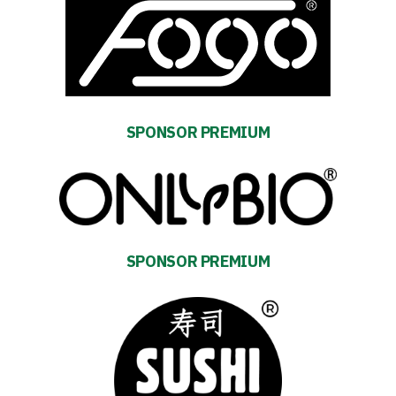
policy
Regulations
Development
SPONSOR PREMIUM
Plan
2024-
27
SPONSOR PREMIUM
ESG
Strategy
2024-