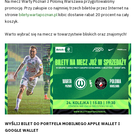
Na mecz Warty Poznań z Polonią Warszawa przygotowaliśmy
promocję. Przy zakupie co najmniej trzech biletów przez Internet na
stronie
bilety.wartapoznan.pl
kibic dostanie rabat 20 procent na cały
koszyk.
Warto wybrać się na mecz w towarzystwie bliskich oraz znajomych!
WYŚLIJ BILET DO PORTFELA MOBILNEGO APPLE WALLET I
GOOGLE WALLET