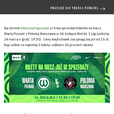
PRZEJDŹ DO TREŚCI PONIŻEJ
Na stronie
bilety.wartapoznan.pl
trwa sprzedaż biletów na mecz
Warty Poznań z Polonią Warszawa w 24. kolejce Betclic 1 Ligi (sobota,
24 marca o godz. 19:30). Ceny wejściówek zaczynają się już od 15 zł.
Kup online co najmniej 3 bilety i odbierz 20 procent rabatu!