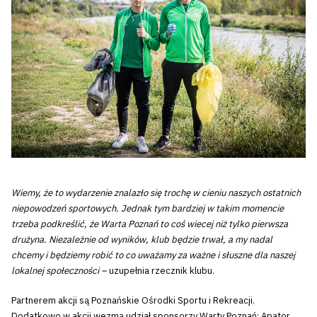
Wiemy, że to wydarzenie znalazło się trochę w cieniu naszych ostatnich
niepowodzeń sportowych. Jednak tym bardziej w takim momencie
trzeba podkreślić, że Warta Poznań to coś wiecej niż tylko pierwsza
drużyna. Niezależnie od wyników, klub będzie trwał, a my nadal
chcemy i będziemy robić to co uważamy za ważne i słuszne dla naszej
lokalnej społeczności –
uzupełnia rzecznik klubu.
Partnerem akcji są Poznańskie Ośrodki Sportu i Rekreacji.
Dodatkowo w akcji wezmą udział sponsorzy Warty Poznań: Apator