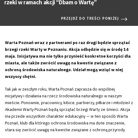
rzeki w ramach akcji “Dbam o Wartę”
PRZEJDŹ DO TREŚCI PONIŻEJ
Warta Poznań wraz z partnerami po raz drugi będzie sprzątać
brzegi rzeki Warty w Poznaniu. Akcja odbędzie się w środę 14
maja. Inicjatywa ma nie tylko przynieść konkretne korzyści dla
miasta, ale także zwrócić uwagę na kwestie związane z
ochroną środowiska naturalnego. Udział mogą wziąć w niej
wszyscy chętni.
Tak jak w zeszłym roku, Warta Poznań zaprasza do wspólnej
inicjatywy i działania na rzecz środowiska naturalnego w naszym
mieście. Ponownie, pracownicy, kibice, partnerzy, piłkarze i młodzież z
Akademii Warty Poznań będą sprzątać brzegi Warty ze śmieci. Akcja
ma przede wszystkim charakter edukacyjny — w ten sposób Warta
Poznań, klub dla którego ochrona środowiska ma duże znaczenie,
stara się zwrócić uwagę na kwestie związane z ochroną przyrody.