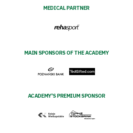
Plan
MEDICAL PARTNER
2024-
27
ESG
MAIN SPONSORS OF THE ACADEMY
Strategy
2024-
27
ACADEMY'S PREMIUM SPONSOR
Warta’s
Alley
#WORTHdownload