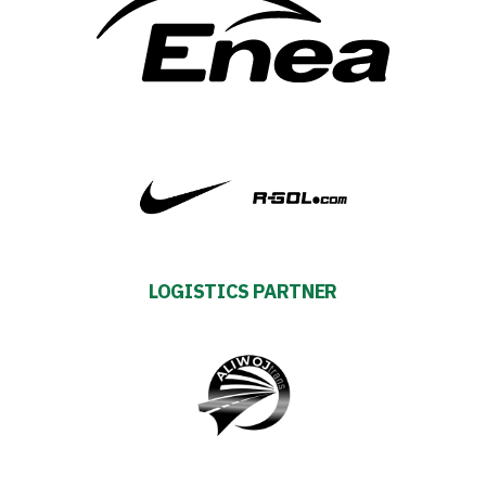
TV
Foundation
Business
Shop
Privacy
LOGISTICS PARTNER
policy
Regulations
Development