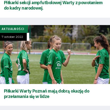
Piłkarki sekcji ampfutbolowej Warty z powołaniem
do kadry narodowej.
AKTUALNOŚCI
7 october 2022
Piłkarki Warty Poznań mają dobrą okazję do
przełamania się w lidze
Energy
saving
mode