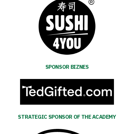
Contact
First
team
Amp-
SPONSOR BIZNES
Futbol
Academy
Fan
club
STRATEGIC SPONSOR OF THE ACADEMY
Warta