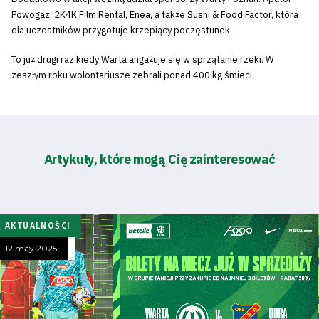
Powogaz, 2K4K Film Rental, Enea, a także Sushi & Food Factor, która
dla uczestników przygotuje krzepiący poczęstunek.
To już drugi raz kiedy Warta angażuje się w sprzątanie rzeki. W
zeszłym roku wolontariusze zebrali ponad 400 kg śmieci.
Artykuły, które mogą Cię zainteresować
AKTUALNOŚCI
12 may 2025