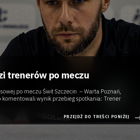
i trenerów po meczu
asowej po meczu Świt Szczecin – Warta Poznań,
o komentowali wynik przebieg spotkania: Trener
PRZEJDŹ DO TREŚCI PONIŻEJ