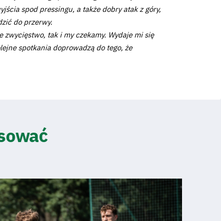
jścia spod pressingu, a także dobry atak z góry,
dzić do przerwy.
ze zwycięstwo, tak i my czekamy. Wydaje mi się
kolejne spotkania doprowadzą do tego, że
esować