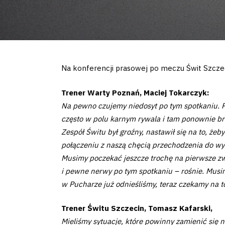
Na konferencji prasowej po meczu Świt Szcze
Trener Warty Poznań, Maciej Tokarczyk:
Na pewno czujemy niedosyt po tym spotkaniu. 
często w polu karnym rywala i tam ponownie bra
Zespół Świtu był groźny, nastawił się na to, że
połączeniu z naszą chęcią przechodzenia do wys
Musimy poczekać jeszcze trochę na pierwsze zwy
i pewne nerwy po tym spotkaniu – rośnie. Musim
w Pucharze już odnieśliśmy, teraz czekamy na t
Trener Świtu Szczecin,
Tomasz Kafarski,
Mieliśmy sytuacje, które powinny zamienić się n