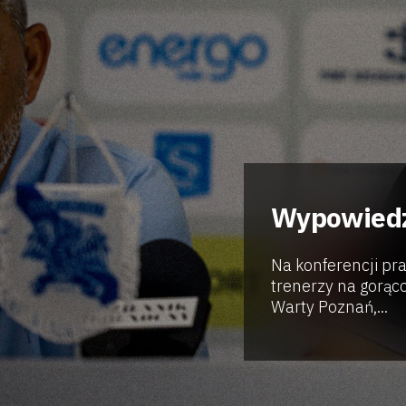
Wypowiedz
Na konferencji pr
trenerzy na gorąc
Warty Poznań,...