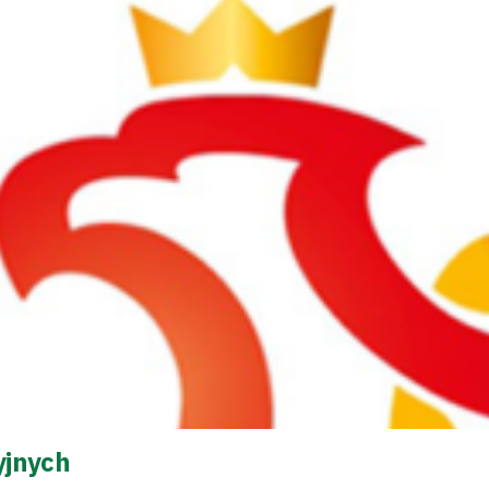
yjnych