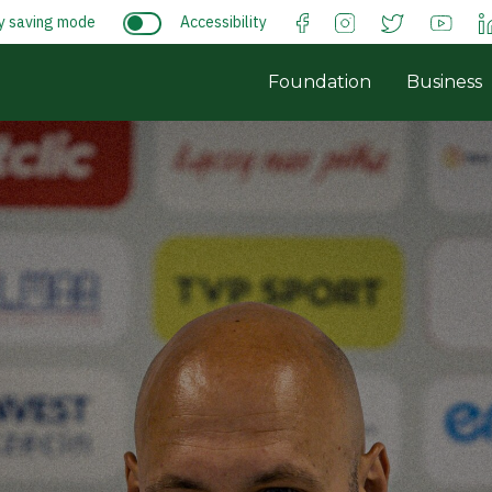
y saving mode
Accessibility
Foundation
Business