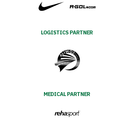
policy
Regulations
Development
LOGISTICS PARTNER
Plan
2024-
27
ESG
MEDICAL PARTNER
Strategy
2024-
27