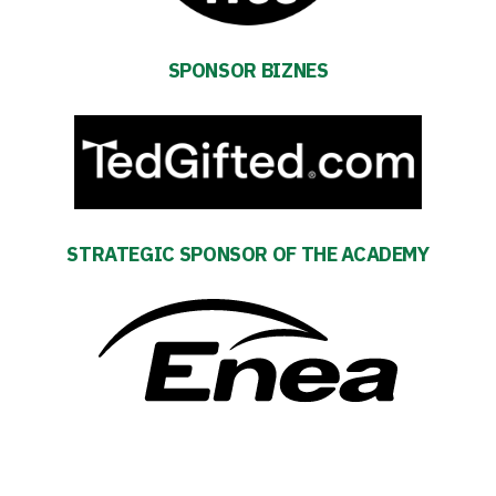
Fan
club
SPONSOR BIZNES
Warta
TV
STRATEGIC SPONSOR OF THE ACADEMY
Foundation
Business
Shop
Privacy