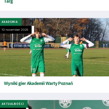
Targ
AKADEMIA
10 november 2025
Wyniki gier Akademii Warty Poznań
AKTUALNOŚCI