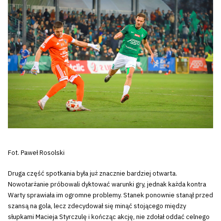
Fot. Paweł Rosolski
Druga część spotkania była już znacznie bardziej otwarta.
Nowotarżanie próbowali dyktować warunki gry, jednak każda kontra
Warty sprawiała im ogromne problemy. Stanek ponownie stanął przed
szansą na gola, lecz zdecydował się minąć stojącego między
słupkami Macieja Styrczulę i kończąc akcję, nie zdołał oddać celnego