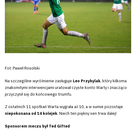
Fot. Paweł Rosolski
Na szczególne wyróżnienie zasługuje
Leo Przybylak
, który kilkoma
znakomitymi interwencjami uratował czyste konto Warty i znacząco
przyczynił się do końcowego triumfu.
Z ostatnich 11 spotkań Warta wygrała aż 10, a w sumie pozostaje
niepokonana od 14 kolejek
. Niech ten piękny sen trwa dalej!
Sponsorem meczu był Ted Gifted