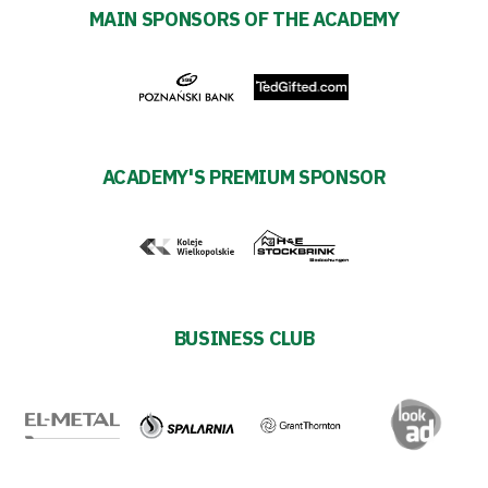
MAIN SPONSORS OF THE ACADEMY
Warta’s
Alley
#WORTHdownload
ACADEMY'S PREMIUM SPONSOR
BUSINESS CLUB