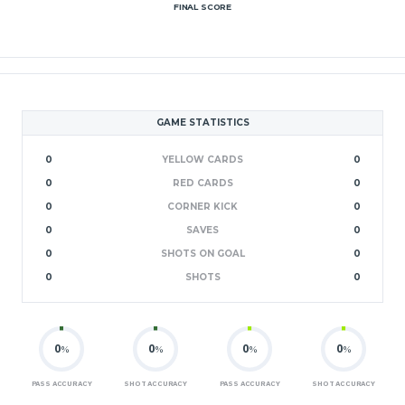
FINAL SCORE
GAME STATISTICS
0
YELLOW CARDS
0
0
RED CARDS
0
0
CORNER KICK
0
0
SAVES
0
0
SHOTS ON GOAL
0
0
SHOTS
0
0
0
0
0
%
%
%
%
PASS ACCURACY
SHOT ACCURACY
PASS ACCURACY
SHOT ACCURACY