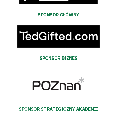
Tryb
oszczędności
SPONSOR GŁÓWNY
energii
Dostępność
SEARCH
FOR:
Search Button
SPONSOR BIZNES
Klub
Tabela
i
SPONSOR STRATEGICZNY AKADEMII
terminarz