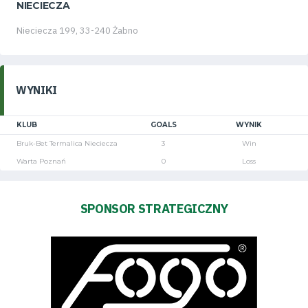
NIECIECZA
Nieciecza 199, 33-240 Żabno
WYNIKI
KLUB
GOALS
WYNIK
Bruk-Bet Termalica Nieciecza
3
Win
Warta Poznań
0
Loss
SPONSOR STRATEGICZNY