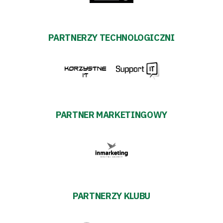
PARTNERZY TECHNOLOGICZNI
PARTNER MARKETINGOWY
PARTNERZY KLUBU