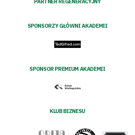
PARTNER REGENERACYJNY
Regulaminy
Aleja
SPONSORZY GŁÓWNI AKADEMII
Warciarzy
#WARTOpobrać
Prowizja
SPONSOR PREMIUM AKADEMII
pośredników
transakcyjnych
KLUB BIZNESU