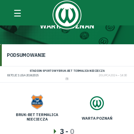
☰
BRUK-BET TERMALICA NIECIECZA VS
WARTA POZNAŃ
PODSUMOWANIE
STADION SPORTOWY BRUK-BET TERMALICA NIECIECZA
BETCLIC 1 LIGA 2024/2025
20 LIPCA 2024
14:30
(1)
BRUK-BET TERMALICA
WARTA POZNAŃ
NIECIECZA
3
-
0