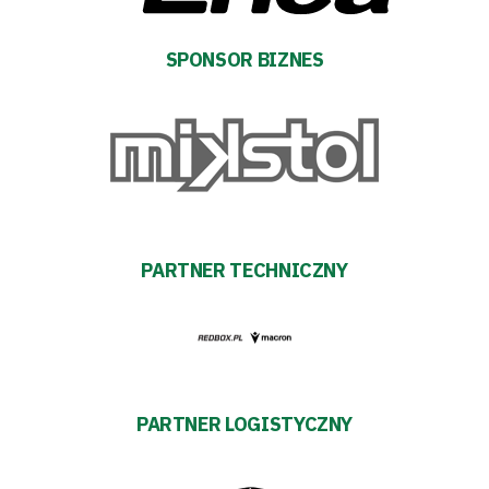
Kontakt
SPONSOR BIZNES
Pierwszy
zespół
Amp
Futbol
PARTNER TECHNICZNY
Akademia
Aktualności
PARTNER LOGISTYCZNY
Warta