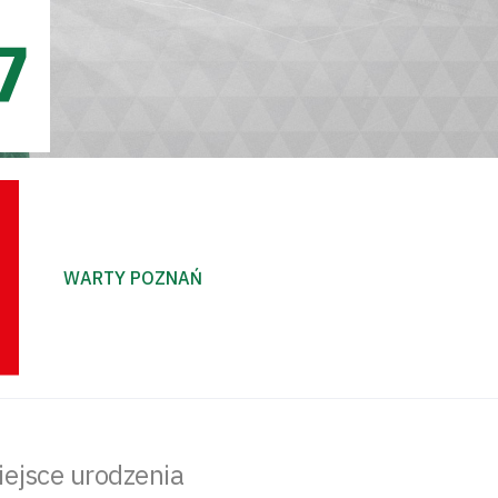
7
WARTY POZNAŃ
iejsce urodzenia