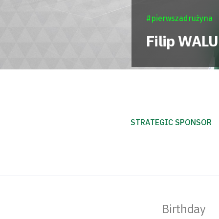
#pierwszadrużyna
Filip
WALU
STRATEGIC SPONSOR
Birthday