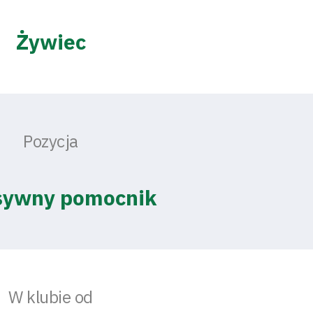
Żywiec
Pozycja
sywny pomocnik
W klubie od