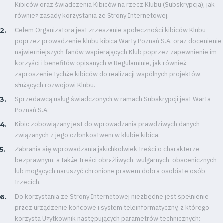
Kibiców oraz świadczenia Kibiców na rzecz Klubu (Subskrypcja), jak
również zasady korzystania ze Strony Internetowej.
Celem Organizatora jest zrzeszenie społeczności kibiców Klubu
poprzez prowadzenie klubu kibica Warty Poznań S.A. oraz docenienie
najwierniejszych fanów wspierających Klub poprzez zapewnienie im
korzyści i benefitów opisanych w Regulaminie, jak również
zaproszenie tychże kibiców do realizacji wspólnych projektów,
służących rozwojowi Klubu.
Sprzedawcą usług świadczonych w ramach Subskrypcji jest Warta
Poznań S.A.
Kibic zobowiązany jest do wprowadzania prawdziwych danych
związanych z jego członkostwem w klubie kibica.
Zabrania się wprowadzania jakichkolwiek treści o charakterze
bezprawnym, a także treści obraźliwych, wulgarnych, obscenicznych
lub mogących naruszyć chronione prawem dobra osobiste osób
trzecich.
Do korzystania ze Strony Internetowej niezbędne jest spełnienie
przez urządzenie końcowe i system teleinformatyczny, z którego
korzysta Użytkownik następujących parametrów technicznych: