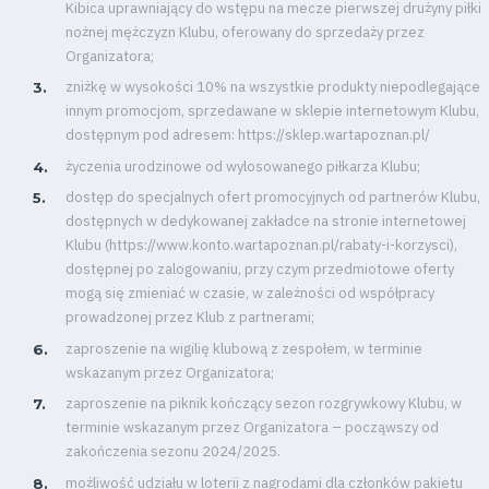
Kibica uprawniający do wstępu na mecze pierwszej drużyny piłki
nożnej mężczyzn Klubu, oferowany do sprzedaży przez
Organizatora;
zniżkę w wysokości 10% na wszystkie produkty niepodlegające
innym promocjom, sprzedawane w sklepie internetowym Klubu,
dostępnym pod adresem: https://sklep.wartapoznan.pl/
życzenia urodzinowe od wylosowanego piłkarza Klubu;
dostęp do specjalnych ofert promocyjnych od partnerów Klubu,
dostępnych w dedykowanej zakładce na stronie internetowej
Klubu (https://www.konto.wartapoznan.pl/rabaty-i-korzysci),
dostępnej po zalogowaniu, przy czym przedmiotowe oferty
mogą się zmieniać w czasie, w zależności od współpracy
prowadzonej przez Klub z partnerami;
zaproszenie na wigilię klubową z zespołem, w terminie
wskazanym przez Organizatora;
zaproszenie na piknik kończący sezon rozgrywkowy Klubu, w
terminie wskazanym przez Organizatora – począwszy od
zakończenia sezonu 2024/2025.
możliwość udziału w loterii z nagrodami dla członków pakietu