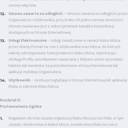
umowy włącznie.
Umowa zawarta na odległość
– Umowa zawarta na odległość przez
Organizatora i Użytkownika, przy braku ich jednoczesnej obecności;
Umowa zawierana jest z wykorzystaniem kanałów komunikacji
dostępnych na Stronie Internetowej;
Usługi Elektroniczne
– usługi świadczone w ramach klubu kibica
przez Wartę Poznań na rzecz Użytkownika oraz Kibica, do których
należą: udostępnienie funkcjonalności klubu kibica, rejestracja i
obsługa Profilu, umożliwienie zawierania z Klubem umów sprzedaży
biletów lub karnetów za pośrednictwem strony internetowej lub
aplikacji mobilnej Organizatora.
Użytkownik
– osoba przeglądająca Stronę Internetową lub aplikację
Klubu w zakresie klubu kibica;
Rozdział II
Postanowienia Ogólne
Regulamin określa zasady organizacji klubu kibica przez Klub, w tym
zasady członkostwa w klubie kibica, świadczenia Klubu na rzecz