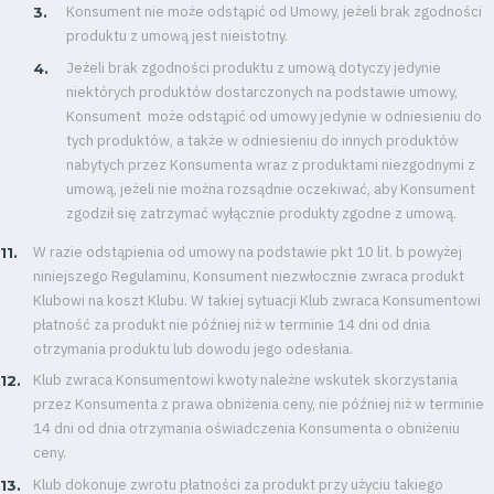
Konsument nie może odstąpić od Umowy, jeżeli brak zgodności
produktu z umową jest nieistotny.
Jeżeli brak zgodności produktu z umową dotyczy jedynie
niektórych produktów dostarczonych na podstawie umowy,
Konsument może odstąpić od umowy jedynie w odniesieniu do
tych produktów, a także w odniesieniu do innych produktów
nabytych przez Konsumenta wraz z produktami niezgodnymi z
umową, jeżeli nie można rozsądnie oczekiwać, aby Konsument
zgodził się zatrzymać wyłącznie produkty zgodne z umową.
W razie odstąpienia od umowy na podstawie pkt 10 lit. b powyżej
niniejszego Regulaminu, Konsument niezwłocznie zwraca produkt
Klubowi na koszt Klubu. W takiej sytuacji Klub zwraca Konsumentowi
płatność za produkt nie później niż w terminie 14 dni od dnia
otrzymania produktu lub dowodu jego odesłania.
Klub zwraca Konsumentowi kwoty należne wskutek skorzystania
przez Konsumenta z prawa obniżenia ceny, nie później niż w terminie
14 dni od dnia otrzymania oświadczenia Konsumenta o obniżeniu
ceny.
Klub dokonuje zwrotu płatności za produkt przy użyciu takiego