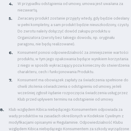
W przypadku odstąpienia od umowy, umowa jest uważana za
niezawartą.
Zwracany produkt zostanie przyjęty wtedy, gdy będzie odesłany
w pełni kompletny, a sam produkt będzie nieuszkodzony, czysty.
Do zwrotu należy dołączyć dowód zakupu produktu u
Organizatora (zwroty bez takiego dowodu, np. oryginału
paragonu, nie będą realizowane).
Konsument ponosi odpowiedzialność za zmniejszenie wartości
produktu, w tym jego opakowania będące wynikiem korzystania
z niego w sposób wykraczający poza konieczny do stwierdzenia
charakteru, cech i funkcjonowania Produktu.
Konsument ma obowiązek zapłaty za świadczenia spełnione do
chwili złożenia oświadczenia o odstąpieniu od umowy, jeżeli
wcześniej zgłosił żądanie rozpoczęcia świadczenia usług przez
Klub przed upływem terminu na odstąpienie od umowy.
Klub względem Kibica niebędącego Konsumentem odpowiada za
wady produktów na zasadach określonych w Kodeksie Cywilnym z
modyfikacjami opisanymi w Regulaminie. Odpowiedzialność Klubu
względem Kibica niebędącego Konsumentem za szkody wyrządzone