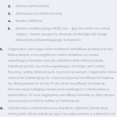
Adresu zamieszkania;
Adresu poczty elektronicznej;
Numeru telefonu;
Numeru ewidencyjnego PESEL lub – gdy ten numer nie został
nadany – numer paszportu, dowodu osobistego lub innego
dokumentu potwierdzającego tożsamość;
Organizator zastrzega sobie możliwość weryfikacji podanych przez
Kibica danych, w szczególności celem ustalenia czy osoba
wypełniająca formularz jest już członkiem klubu kibica (nabyła
Subskrypcję) lub czy osoba wypełniająca formularz jest osobą
fizyczną z pełną zdolnością do czynności prawnych. Organizator może
wstrzymać Subskrypcję do czasu pozytywnej weryfikacji formularza,
nie dłużej jednak niż 14 dni. Przez okres weryfikacji formularza,
Kibicowi nie przysługują świadczenia wynikające z członkostwa w
klubie kibica. W razie negatywnej weryfikacji formularza, Klub zwraca
uiszczoną przez Kibica opłatę za Subskrypcję.
Członkostwo w klubie kibica ma charakter odpłatnej Subskrybcji,
której jeden Okres subskrypcyjny trwa odpowiednio w zależności od