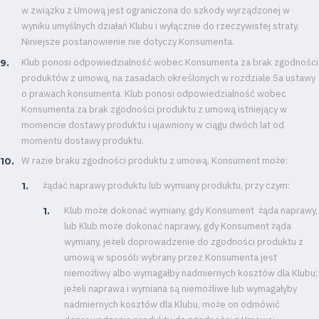
w związku z Umową jest ograniczona do szkody wyrządzonej w
wyniku umyślnych działań Klubu i wyłącznie do rzeczywistej straty.
Niniejsze postanowienie nie dotyczy Konsumenta.
Klub ponosi odpowiedzialność wobec Konsumenta za brak zgodności
produktów z umową, na zasadach określonych w rozdziale 5a ustawy
o prawach konsumenta. Klub ponosi odpowiedzialność wobec
Konsumenta za brak zgodności produktu z umową istniejący w
momencie dostawy produktu i ujawniony w ciągu dwóch lat od
momentu dostawy produktu.
W razie braku zgodności produktu z umową, Konsument może:
żądać naprawy produktu lub wymiany produktu, przy czym:
Klub może dokonać wymiany, gdy Konsument żąda naprawy,
lub Klub może dokonać naprawy, gdy Konsument żąda
wymiany, jeżeli doprowadzenie do zgodności produktu z
umową w sposób wybrany przez Konsumenta jest
niemożliwy albo wymagałby nadmiernych kosztów dla Klubu;
jeżeli naprawa i wymiana są niemożliwe lub wymagałyby
nadmiernych kosztów dla Klubu, może on odmówić