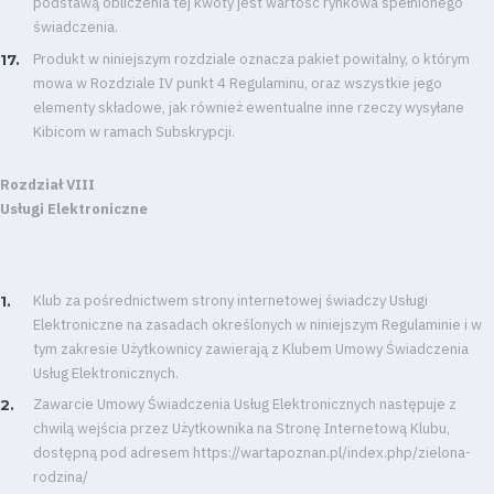
podstawą obliczenia tej kwoty jest wartość rynkowa spełnionego
świadczenia.
Produkt w niniejszym rozdziale oznacza pakiet powitalny, o którym
mowa w Rozdziale IV punkt 4 Regulaminu, oraz wszystkie jego
elementy składowe, jak również ewentualne inne rzeczy wysyłane
Kibicom w ramach Subskrypcji.
Rozdział VIII
Usługi Elektroniczne
Klub za pośrednictwem strony internetowej świadczy Usługi
Elektroniczne na zasadach określonych w niniejszym Regulaminie i w
tym zakresie Użytkownicy zawierają z Klubem Umowy Świadczenia
Usług Elektronicznych.
Zawarcie Umowy Świadczenia Usług Elektronicznych następuje z
chwilą wejścia przez Użytkownika na Stronę Internetową Klubu,
dostępną pod adresem https://wartapoznan.pl/index.php/zielona-
rodzina/