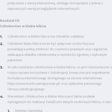
połączenie z siecią internetową, obsługa i korzystanie z jednej z
najnowszych wersji przeglądarek internetowych.
Rozdział III
Członkostwo w klubie kibica
Członkostwo w klubie kibica ma charakter odpłatny.
Członkiem klubu kibica może być wyłącznie osoba fizyczna
posiadająca pełną zdolność do czynności prawnych oraz regularnie
opłacająca składkę członkowską w wysokości zgodnej z wybranym
pakietem.
W celu uzyskania członkostwa w klubie kibica, co jest równoznaczne z
rozpoczęciem korzystania z Subskrypcji, konieczne jest wypełnienie
formularza internetowego dostępnego na stronie internetowej
https://www.konto.wartapoznan.pl/ oraz opłacenie pierwszego
Okresu subskrypcyjnego.
Warunkiem członkostwa w klubie kibica jest także podanie
wymaganych do realizacji świadczeń danych osobowych Kibica, w tym:
Imienia i nazwiska;