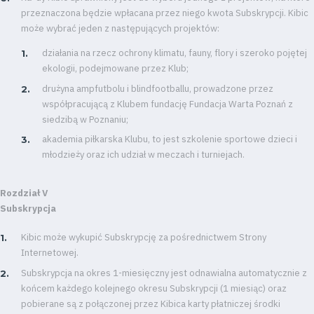
przeznaczona będzie wpłacana przez niego kwota Subskrypcji. Kibic
może wybrać jeden z następujących projektów:
działania na rzecz ochrony klimatu, fauny, flory i szeroko pojętej
ekologii, podejmowane przez Klub;
drużyna ampfutbolu i blindfootballu, prowadzone przez
współpracującą z Klubem fundację Fundacja Warta Poznań z
siedzibą w Poznaniu;
akademia piłkarska Klubu, to jest szkolenie sportowe dzieci i
młodzieży oraz ich udział w meczach i turniejach.
Rozdział V
Subskrypcja
Kibic może wykupić Subskrypcję za pośrednictwem Strony
Internetowej.
Subskrypcja na okres 1-miesięczny jest odnawialna automatycznie z
końcem każdego kolejnego okresu Subskrypcji (1 miesiąc) oraz
pobierane są z połączonej przez Kibica karty płatniczej środki