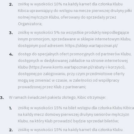
zniżkę w wysokości 10% na każdy karnet dla członka Klubu
Kibica uprawniający do wstępu na mecze pierwszej drużyny piłki
nożnej mężczyzn Klubu, oferowany do sprzedaży przez
Organizatora;
zniżkę w wysokości 5% na wszystkie produkty niepodlegające
innym promocjom, sprzedawane w sklepie internetowym Klubu,
dostępnym pod adresem: https://sklep.wartapoznan.pl/
dostęp do specjalnych ofert promocyjnych od partnerów Klubu,
dostępnych w dedykowanej zakładce na stronie internetowej
Klubu (https://www.konto.wartapoznan.pl/rabaty-i-korzysci),
dostępnej po zalogowaniu, przy czym przedmiotowe oferty
mogą się zmieniać w czasie, w zależności od współpracy
prowadzonej przez Klub z partnerami;
W ramach świadczeń pakietu złotego, Kibic otrzymuje:
zniżkę w wysokości 15% na bilet wstępu dla członka Klubu Kibica
na każdy mecz domowy pierwszej drużyny seniorów mężczyzn
Klubu, na który Klub prowadzić będzie sprzedaż biletów;
zniżkę w wysokości 15% na każdy karnet dla członka Klubu