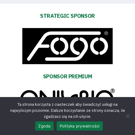
STRATEGIC SPONSOR
SPONSOR PREMIUM
Ta strona korzysta z ciasteczek aby świadczyć usługi na
najwyższym poziomie. Dalsze korzystanie ze strony oznacza, że
zgadzasz się na ich użycie.
SPONSOR PREMIUM
Zgoda
Polityka prywatności