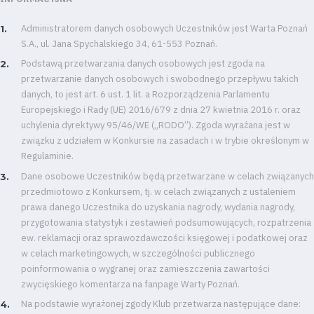
Administratorem danych osobowych Uczestników jest Warta Poznań
S.A., ul. Jana Spychalskiego 34, 61-553 Poznań.
Podstawą przetwarzania danych osobowych jest zgoda na
przetwarzanie danych osobowych i swobodnego przepływu takich
danych, to jest art. 6 ust. 1 lit. a Rozporządzenia Parlamentu
Europejskiego i Rady (UE) 2016/679 z dnia 27 kwietnia 2016 r. oraz
uchylenia dyrektywy 95/46/WE („RODO”). Zgoda wyrażana jest w
związku z udziałem w Konkursie na zasadach i w trybie określonym w
Regulaminie.
Dane osobowe Uczestników będą przetwarzane w celach związanych
przedmiotowo z Konkursem, tj. w celach związanych z ustaleniem
prawa danego Uczestnika do uzyskania nagrody, wydania nagrody,
przygotowania statystyk i zestawień podsumowujących, rozpatrzenia
ew. reklamacji oraz sprawozdawczości księgowej i podatkowej oraz
w celach marketingowych, w szczególności publicznego
poinformowania o wygranej oraz zamieszczenia zawartości
zwycięskiego komentarza na fanpage Warty Poznań.
Na podstawie wyrażonej zgody Klub przetwarza następujące dane: