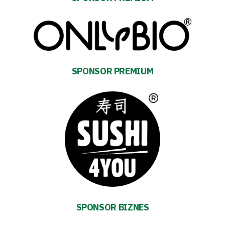
club
Warta
TV
SPONSOR PREMIUM
Foundation
Business
Shop
Privacy
policy
SPONSOR BIZNES