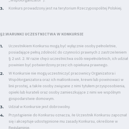
„Współorganizator”).
Konkurs prowadzony jest na terytorium Rzeczypospolitej Polskiej.
§2.WARUNKI UCZESTNICTWA W KONKURSIE
Uczestnikiem Konkursu mogą być wyłącznie osoby pełnoletnie,
posiadające pełną zdolność do czynności prawnych z zastrzeżeniem
§ 2 ust. 2. W razie chęci uczestnictwa osób niepełnoletnich, ich udział
powinien być potwierdzony przez ich opiekuna prawnego.
W Konkursie nie mogą uczestniczyć pracownicy Organizatora i
Współorganizatora oraz ich małżonkowie, krewni lub powinowaci w
linii prostej, a także osoby związane z nimi tytułem przysposobienia,
opieki lub kurateli oraz osoby zamieszkujące z nimi we wspólnym
gospodarstwie domowym.
Udział w Konkursie jest dobrowolny.
Przystąpienie do Konkursu oznacza, że Uczestnik Konkursu zapoznał
się i akceptuje udostępnione mu zasady Konkursu, określone w
Regulaminie.