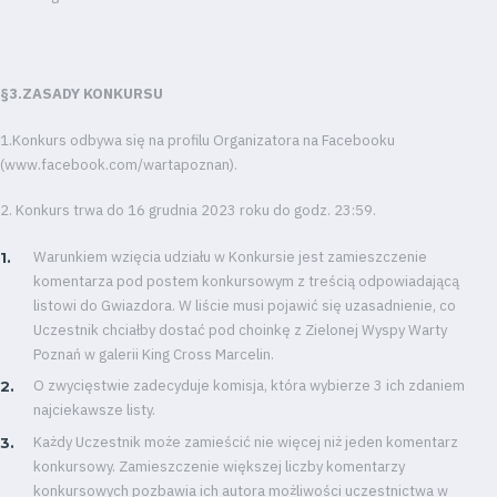
§3.ZASADY KONKURSU
1.Konkurs odbywa się na profilu Organizatora na Facebooku
(www.facebook.com/wartapoznan).
2. Konkurs trwa do 16 grudnia 2023 roku do godz. 23:59.
Warunkiem wzięcia udziału w Konkursie jest zamieszczenie
komentarza pod postem konkursowym z treścią odpowiadającą
listowi do Gwiazdora. W liście musi pojawić się uzasadnienie, co
Uczestnik chciałby dostać pod choinkę z Zielonej Wyspy Warty
Poznań w galerii King Cross Marcelin.
O zwycięstwie zadecyduje komisja, która wybierze 3 ich zdaniem
najciekawsze listy.
Każdy Uczestnik może zamieścić nie więcej niż jeden komentarz
konkursowy. Zamieszczenie większej liczby komentarzy
konkursowych pozbawia ich autora możliwości uczestnictwa w