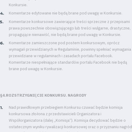
Konkursie.
Komentarze edytowane nie będą brane pod uwagę w Konkursie.
Komentarze konkursowe zawierające treści sprzeczne z przepisami
prawa powszechnie obowiązującego lub treści wulgarne, drastyczne,
propagujące nienawiść, nie będą brane pod uwagę w Konkursie.
Komentarze zamieszczone pod postem konkursowym, oprócz
wymagań przewidzianych w Regulaminie, powinny spełniać wymagania
przewidziane w regulaminach i zasadach portalu Facebook.
Komentarze niespełniające standardów portalu Facebook nie będą
brane pod uwagę w Konkursie.
§4.ROZSTRZYGNIĘCIE KONKURSU. NAGRODY
Nad prawidłowym przebiegiem Konkursu czuwać będzie komisja
konkursowa złożona z przedstawicieli Organizatora i
Współorganizatora (dalej „Komisja”). Komisja decydować będzie o
ostatecznym wyniku rywalizacji konkursowej oraz o przyznaniu nagród