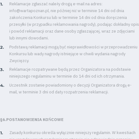
Reklamacje zgłaszać należy drogą e-mail na adres:
info@wartapoznan.pl, nie później niż̇ w terminie 14 dni od dnia
zakończenia Konkursu lub w terminie 14 dni od dnia doręczenia
przesyłki (w przypadku reklamowania nagrody), podając dokładny opis
i powód reklamacji oraz dane osoby zgłaszającej, wraz ze zdjęciami
lub innymi dowodami.
Podstawą reklamacji mogą być nieprawidłowości w przeprowadzeniu
Konkursu lub wady nagrody istniejące w chwili wydania nagrody
Zwycięzcy.
Reklamacje rozpatrywane będą przez Organizatora na podstawie
niniejszego regulaminu w terminie do 14 dni od ich otrzymania.
Uczestnik zostanie powiadomiony o decyzji Organizatora drogą e-
mail, w terminie 3 dni od daty rozpatrzenia reklamacji.
§6.POSTANOWIENIA KON
COWE
Zasady konkursu określa wyłącznie niniejszy regulamin. W kwestiach