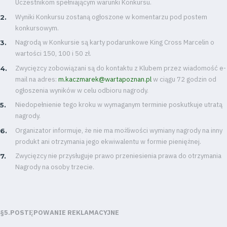
Uczestnikom spełniającym warunki Konkursu.
Wyniki Konkursu zostaną ogłoszone w komentarzu pod postem
konkursowym.
Nagrodą w Konkursie są karty podarunkowe King Cross Marcelin o
wartości 150, 100 i 50 zł.
Zwycięzcy zobowiązani są do kontaktu z Klubem przez wiadomość e-
mail na adres:
m.kaczmarek@wartapoznan.pl
w ciągu 72 godzin od
ogłoszenia wyników w celu odbioru nagrody.
Niedopełnienie tego kroku w wymaganym terminie poskutkuje utratą
nagrody.
Organizator informuje, że nie ma możliwości wymiany nagrody na inny
produkt ani otrzymania jego ekwiwalentu w formie pieniężnej.
Zwycięzcy nie przysługuje prawo przeniesienia prawa do otrzymania
Nagrody na osoby trzecie.
§5.POSTE
POWANIE REKLAMACYJNE