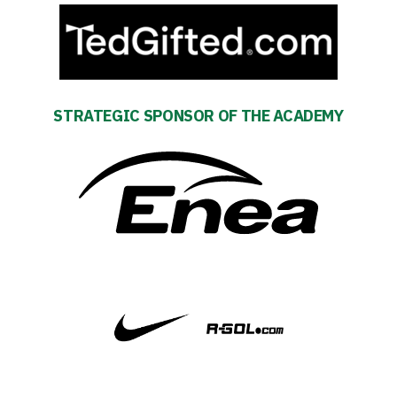
Regulations
Development
Plan
STRATEGIC SPONSOR OF THE ACADEMY
2024-
27
ESG
Strategy
2024-
27
Warta’s