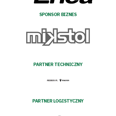
SPONSOR BIZNES
Tryb
oszczędności
energii
PARTNER TECHNICZNY
Dostępność
SEARCH
FOR:
Search Button
PARTNER LOGISTYCZNY