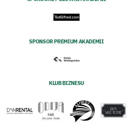
Futbol
Akademia
SPONSOR PREMIUM AKADEMII
Aktualności
Warta
TV
KLUB BIZNESU
Fundacja
Biznes
Sklep
Sponsorzy