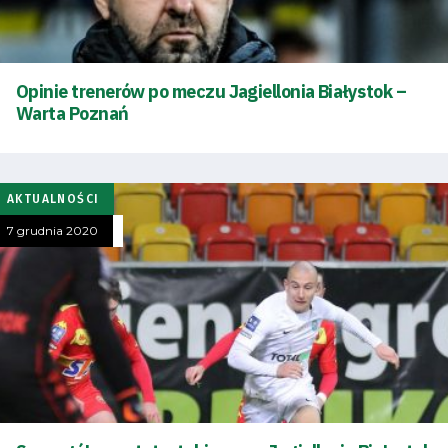
Opinie trenerów po meczu Jagiellonia Białystok –
Warta Poznań
AKTUALNOŚCI
7 grudnia 2020