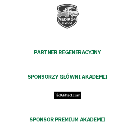
#WARTOpobrać
Prowizja
pośredników
transakcyjnych
PARTNER REGENERACYJNY
SPONSORZY GŁÓWNI AKADEMII
SPONSOR PREMIUM AKADEMII