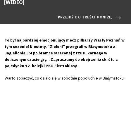
[WIDEO]
PRZEJDŹ DO TREŚCI PONIŻEJ
To był najbardziej emocjonujący mecz piłkarzy Warty Poznań w
tym sezonie! Niestety, “Zieloni” przegrali w Białymstoku z
Jagiellonią 3:4 po bramce straconej z rzutu karnego w
doliczonym czasie gry… Zapraszamy do obejrzenia skrótu z
pojedynku 12. kolejki PKO Ekstraklasy.
Warto zobaczyć, co działo się w sobotnie popołudnie w Białymstoku: