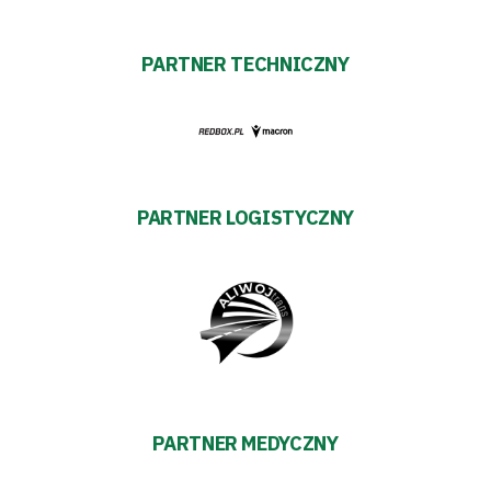
Biznes
Sklep
PARTNER TECHNICZNY
Sponsorzy
Trybuny
PARTNER LOGISTYCZNY
Polityka
prywatności
Regulaminy
Aleja
PARTNER MEDYCZNY
Warciarzy