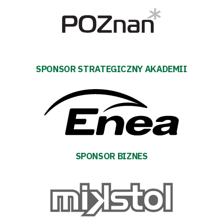
Pierwszy
zespół
Amp
SPONSOR STRATEGICZNY AKADEMII
Futbol
Akademia
Aktualności
SPONSOR BIZNES
Warta
TV
Fundacja