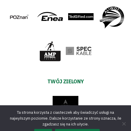
TWÓJ ZIELONY
Ta strona korzysta z ciasteczek aby świadczyć usługi na
najwyższym poziomie. Dalsze korzystanie ze strony oznacza, że
zgadzasz się na ich użycie.