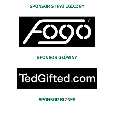
SPONSOR STRATEGICZNY
SEARCH
FOR:
Search Button
Klub
Tabela
SPONSOR GŁÓWNY
i
terminarz
Bilety
Kontakt
SPONSOR BIZNES