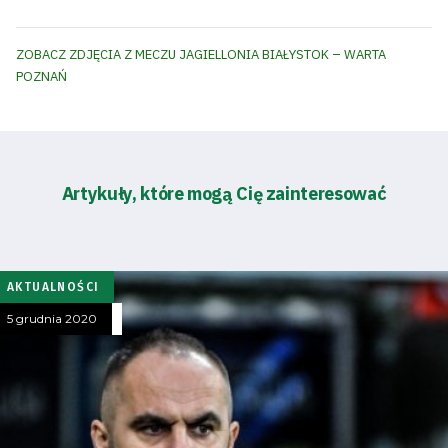
ZOBACZ ZDJĘCIA Z MECZU JAGIELLONIA BIAŁYSTOK – WARTA
POZNAŃ
Artykuły, które mogą Cię zainteresować
AKTUALNOŚCI
5 grudnia 2020