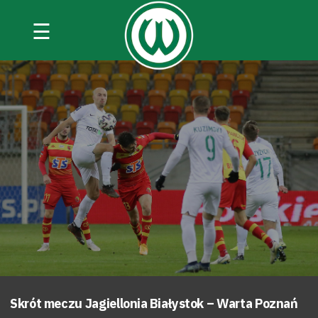
☰
Skrót meczu Jagiellonia Białystok – Warta Poznań