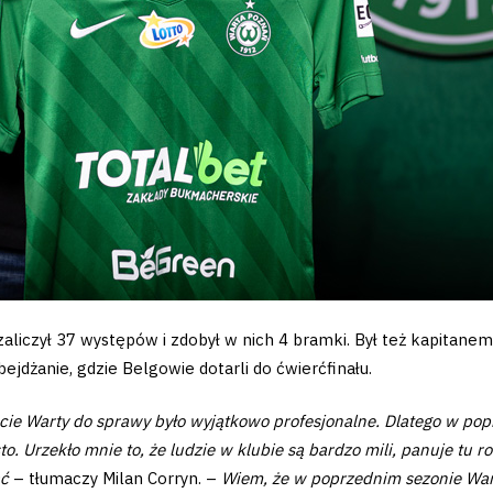
aliczył 37 występów i zdobył w nich 4 bramki. Był też kapitanem
jdżanie, gdzie Belgowie dotarli do ćwierćfinału.
ejście Warty do sprawy było wyjątkowo profesjonalne. Dlatego w 
o. Urzekło mnie to, że ludzie w klubie są bardzo mili, panuje tu 
ać
– tłumaczy Milan Corryn. –
Wiem, że w poprzednim sezonie Wartę