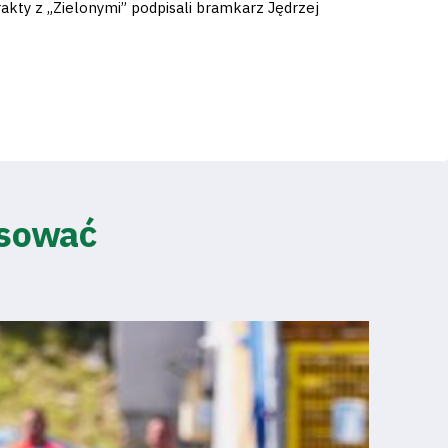
ty z „Zielonymi” podpisali bramkarz Jędrzej
esować