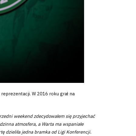
 reprezentacji. W 2016 roku grał na
poprzedni weekend zdecydowałem się przyjechać
rodzinna atmosfera, a Warta ma wspaniałe
 dzieliła jedna bramka od Ligi Konferencji.