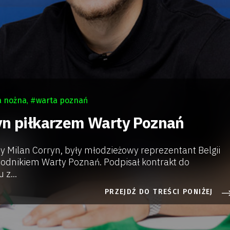
a nożna
, #
warta poznań
yn piłkarzem Warty Poznań
y Milan Corryn, były młodzieżowy reprezentant Belgii
odnikiem Warty Poznań. Podpisał kontrakt do
z...
PRZEJDŹ DO TREŚCI PONIŻEJ