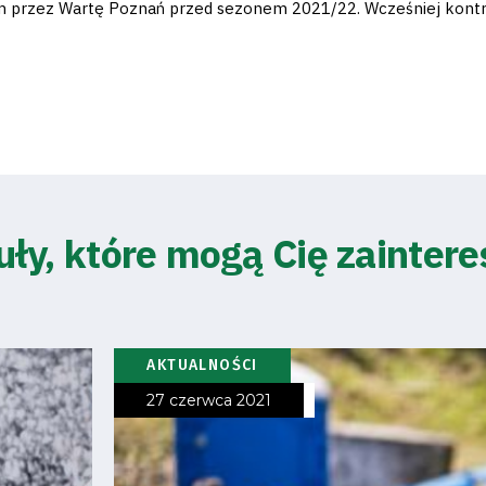
m przez Wartę Poznań przed sezonem 2021/22. Wcześniej kontrak
uły, które mogą Cię zainter
AKTUALNOŚCI
27 czerwca 2021