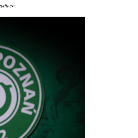
zydłach.