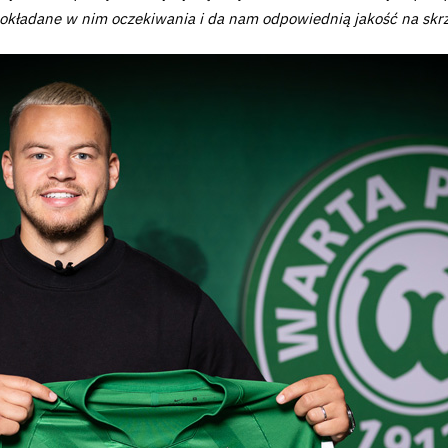
pokładane w nim oczekiwania i da nam odpowiednią jakość na skr