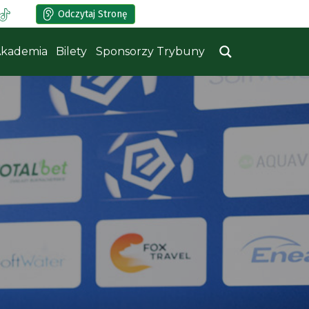
Odczytaj Stronę
kademia
Bilety
Sponsorzy Trybuny