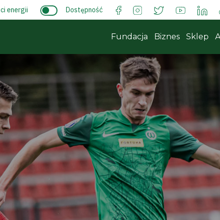
i energii
Dostępność
Fundacja
Biznes
Sklep
A