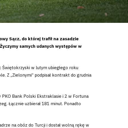
y Sącz, do której trafił na zasadzie
a. Życzymy samych udanych występów w
 Świętokrzyski w lutym ubiegłego roku
le. Z „Zielonymi” podpisał kontrakt do grudnia
 PKO Bank Polski Ekstraklasie i 2 w Fortuna
rzeg. Łącznie uzbierał 181 minut. Ponadto
drze na obóz do Turcji i dostał wolną rękę w