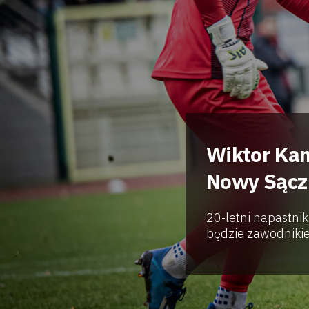
Wiktor Kam
Nowy Sącz
20-letni napastni
będzie zawodnikiem