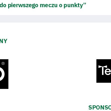
 do pierwszego meczu o punkty”
ZNY
SPONSO