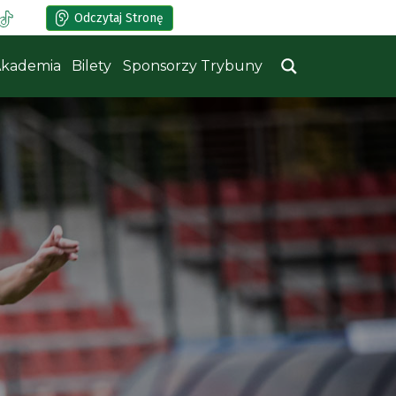
Odczytaj Stronę
kademia
Bilety
Sponsorzy Trybuny