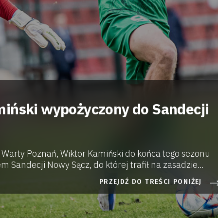
iński wypożyczony do Sandecji
k Warty Poznań, Wiktor Kamiński do końca tego sezonu
 Sandecji Nowy Sącz, do której trafił na zasadzie...
PRZEJDŹ DO TREŚCI PONIŻEJ