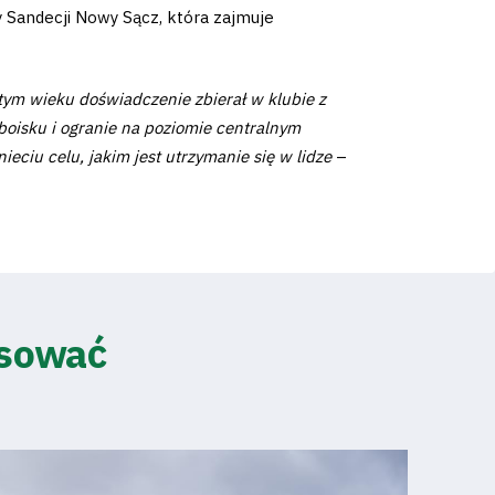
y Sandecji Nowy Sącz, która zajmuje
tym wieku doświadczenie zbierał w klubie z
boisku i ogranie na poziomie centralnym
eciu celu, jakim jest utrzymanie się w lidze
–
esować