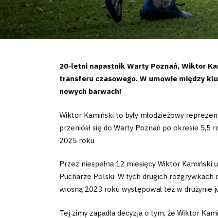
20-letni napastnik Warty Poznań, Wiktor Ka
transferu czasowego. W umowie między klu
nowych barwach!
Wiktor Kamiński to były młodzieżowy repreze
przeniósł się do Warty Poznań po okresie 5,5 
2025 roku.
Przez niespełna 12 miesięcy Wiktor Kamiński 
Pucharze Polski. W tych drugich rozgrywkach dw
wiosną 2023 roku występował też w drużynie j
Tej zimy zapadła decyzja o tym, że Wiktor Kam