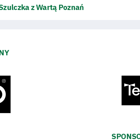
Szulczka z Wartą Poznań
ZNY
SPONSO