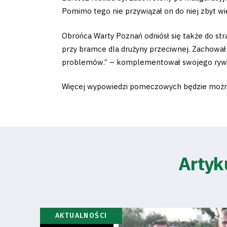
Pomimo tego nie przywiązał on do niej zbyt wie
Obrońca Warty Poznań odniósł się także do str
przy bramce dla drużyny przeciwnej. Zachował 
problemów.” – komplementował swojego rywal
Więcej wypowiedzi pomeczowych będzie można u
Artyk
AKTUALNOŚCI