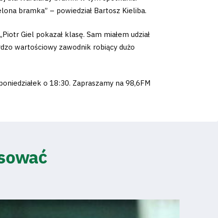
elona bramka” – powiedział Bartosz Kieliba.
Piotr Giel pokazał klasę. Sam miałem udział
ardzo wartościowy zawodnik robiący dużo
poniedziałek o 18:30. Zapraszamy na 98,6FM
esować