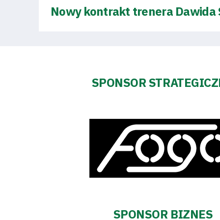
Nowy kontrakt trenera Dawida 
Fundacja
Biznes
Sklep
SPONSOR STRATEGIC
Sponsorzy
Trybuny
Polityka
prywatności
SPONSOR BIZNES