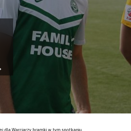
ej dla Warciarzy bramki w tym spotkaniu.