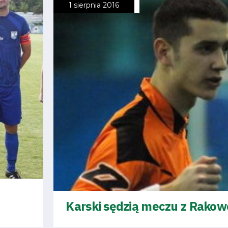
1 sierpnia 2016
Karski sędzią meczu z Rako