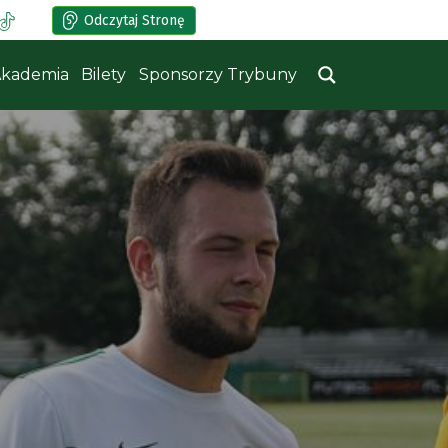
Odczytaj Stronę
kademia
Bilety
Sponsorzy Trybuny