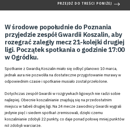
PRZEJDŹ DO TREŚCI PONIŻEJ
W środowe popołudnie do Poznania
przyjedzie zespół Gwardii Koszalin, aby
rozegrać zaległy mecz 21-kolejki drugiej
ligi. Początek spotkania o godzinie 17:00
w Ogródku.
Spotkanie z Gwardią Koszalin miało się odbyć planowo 10 marca,
jednak aura nie pozwoliła na dostateczne przygotowanie murawy w
odpowiednim czasie i spotkanie musiało został przełożone.
Dotychczas zespół Gwardii w rozgrywkach ligowych nie radzi sobie
najlepiej. Obecnie koszalinianie znajdują się na przedostatnim
miejscu w tabeli drugiej ligi. Na 24 mecze zawodnicy Gwardii wygrali
jedynie pięć i siedem spotkań zremisowali, dzięki czemu
koszalinianie zdobyli 22 punkty, co daje ponad połowę mniej punktów
niż zdobyli warciarze.