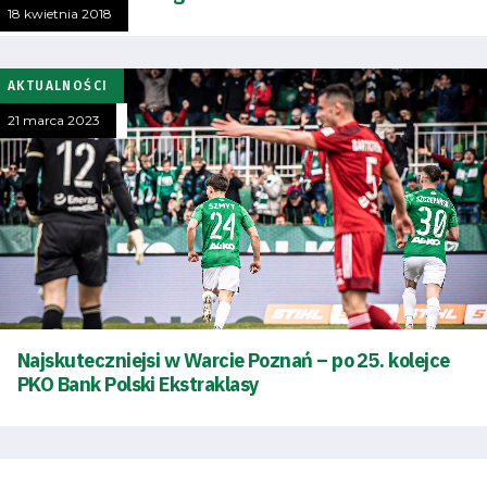
18 kwietnia 2018
AKTUALNOŚCI
21 marca 2023
Tryb
Najskuteczniejsi w Warcie Poznań – po 25. kolejce
oszczędności
PKO Bank Polski Ekstraklasy
energii
Dostępność