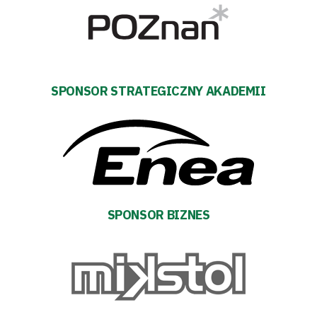
Pierwszy
zespół
Amp
SPONSOR STRATEGICZNY AKADEMII
Futbol
Akademia
Aktualności
SPONSOR BIZNES
Warta
TV
Fundacja