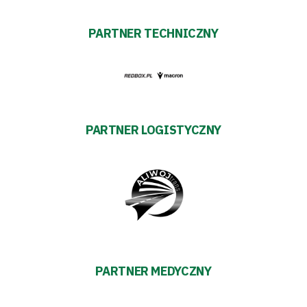
Biznes
PARTNER TECHNICZNY
Sklep
Sponsorzy
Trybuny
PARTNER LOGISTYCZNY
Polityka
prywatności
Regulaminy
Aleja
PARTNER MEDYCZNY
Warciarzy