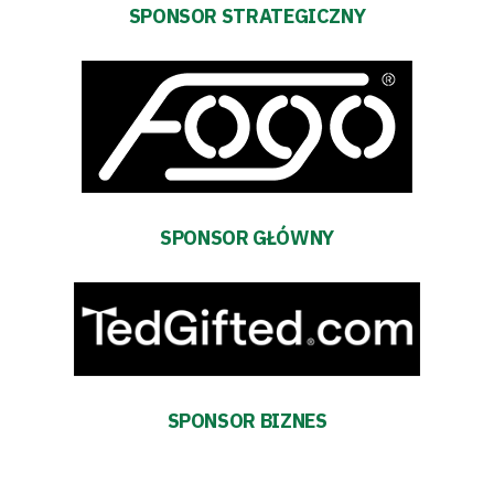
SPONSOR STRATEGICZNY
SEARCH
FOR:
Search Button
Klub
Tabela
SPONSOR GŁÓWNY
i
terminarz
Bilety
Kontakt
SPONSOR BIZNES