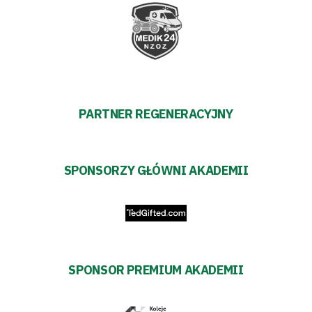
#WARTOpobrać
Prowizja
pośredników
transakcyjnych
PARTNER REGENERACYJNY
SPONSORZY GŁÓWNI AKADEMII
SPONSOR PREMIUM AKADEMII