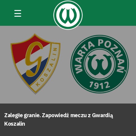
☰
Zaległe granie. Zapowiedź meczu z Gwardią
Koszalin