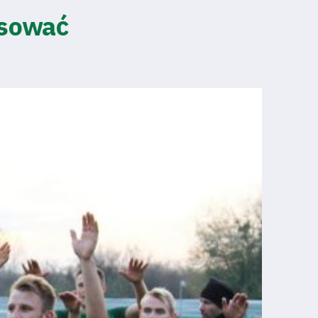
esować