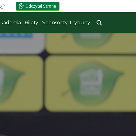
Odczytaj Stronę
kademia
Bilety
Sponsorzy Trybuny