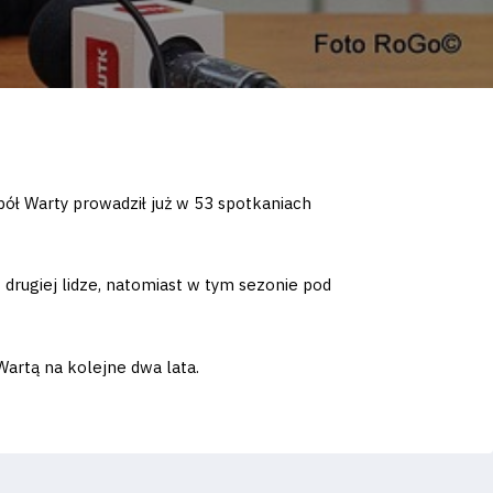
ół Warty prowadził już w 53 spotkaniach
 drugiej lidze, natomiast w tym sezonie pod
artą na kolejne dwa lata.