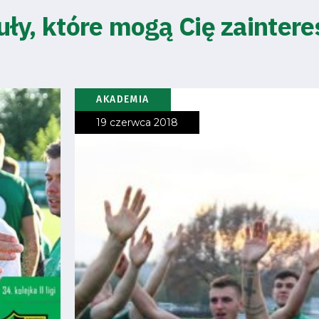
uły, które mogą Cię zainter
AKADEMIA
19 czerwca 2018