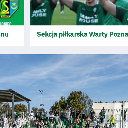
onu
Sekcja piłkarska Warty Poznań