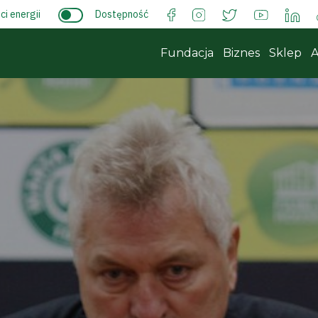
i energii
Dostępność
Fundacja
Biznes
Sklep
A