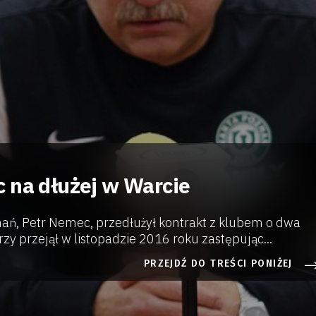
 na dłużej w Warcie
ań, Petr Nemec, przedłużył kontrakt z klubem o dwa
rzy przejął w listopadzie 2016 roku zastępując...
PRZEJDŹ DO TREŚCI PONIŻEJ