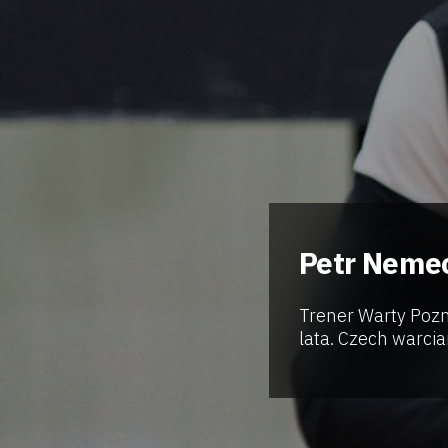
Petr Nemec
Trener Warty Pozn
lata. Czech warcia