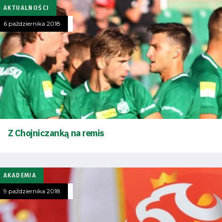
AKTUALNOŚCI
6 października 2018
Z Chojniczanką na remis
AKADEMIA
9 października 2018