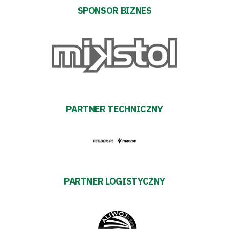
Futbol
SPONSOR BIZNES
Akademia
Aktualności
Warta
PARTNER TECHNICZNY
TV
Fundacja
Biznes
PARTNER LOGISTYCZNY
Sklep
Sponsorzy