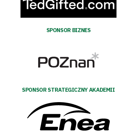
Tabela
i
SPONSOR BIZNES
terminarz
Bilety
Kontakt
SPONSOR STRATEGICZNY AKADEMII
Pierwszy
zespół
Amp