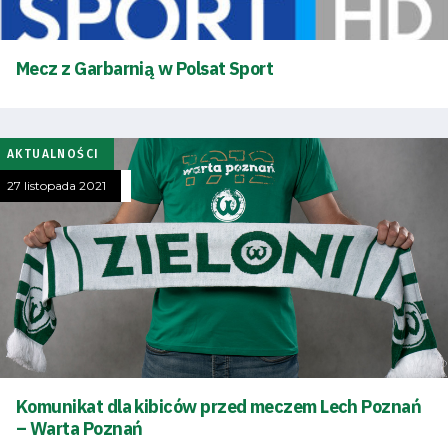
Mecz z Garbarnią w Polsat Sport
AKTUALNOŚCI
27 listopada 2021
Komunikat dla kibiców przed meczem Lech Poznań
– Warta Poznań