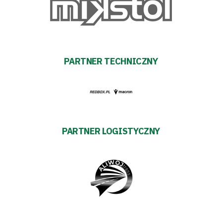
Akademia
Aktualności
PARTNER TECHNICZNY
Warta
TV
Fundacja
PARTNER LOGISTYCZNY
Biznes
Sklep
Sponsorzy
Trybuny