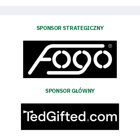
SPONSOR STRATEGICZNY
Tryb
oszczędności
energii
Dostępność
SEARCH
SPONSOR GŁÓWNY
FOR:
Search Button
Klub