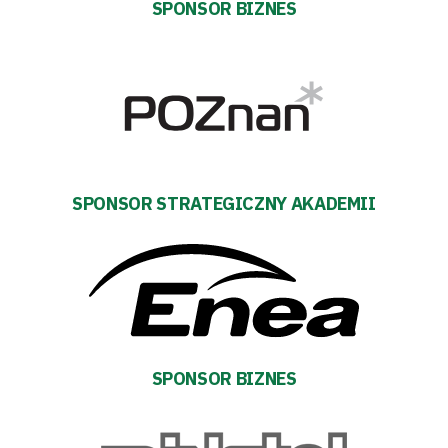
Tabela
SPONSOR BIZNES
i
terminarz
Bilety
Kontakt
SPONSOR STRATEGICZNY AKADEMII
Pierwszy
zespół
Amp
SPONSOR BIZNES
Futbol