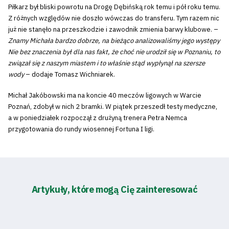
Piłkarz był bliski powrotu na Drogę Dębińską rok temu i pół roku temu.
Z różnych względów nie doszło wówczas do transferu. Tym razem nic
już nie stanęło na przeszkodzie i zawodnik zmienia barwy klubowe. –
Znamy Michała bardzo dobrze, na bieżąco analizowaliśmy jego występy
Nie bez znaczenia był dla nas fakt, że choć nie urodził się w Poznaniu, to
związał się z naszym miastem i to właśnie stąd wypłynął na szersze
wody
– dodaje Tomasz Wichniarek.
Michał Jakóbowski ma na koncie 40 meczów ligowych w Warcie
Poznań, zdobył w nich 2 bramki. W piątek przeszedł testy medyczne,
a w poniedziałek rozpoczął z drużyną trenera Petra Nemca
przygotowania do rundy wiosennej Fortuna I ligi.
Artykuły, które mogą Cię zainteresować