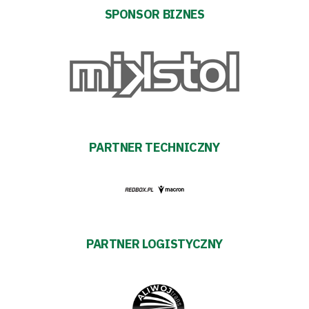
Trybuny
SPONSOR BIZNES
Polityka
prywatności
Regulaminy
PARTNER TECHNICZNY
Aleja
Warciarzy
#WARTOpobrać
PARTNER LOGISTYCZNY
Prowizja
pośredników