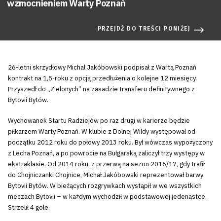
wzmocnieniem Warty Poznań
PRZEJDŹ DO TREŚCI PONIŻEJ
26-letni skrzydłowy Michał Jakóbowski podpisał z Wartą Poznań
kontrakt na 1,5-roku z opcją przedłużenia o kolejne 12 miesięcy.
Przyszedł do „Zielonych” na zasadzie transferu definitywnego z
Bytovii Bytów.
Wychowanek Startu Radziejów po raz drugi w karierze będzie
piłkarzem Warty Poznań. W klubie z Dolnej Wildy występował od
początku 2012 roku do połowy 2013 roku. Był wówczas wypożyczony
z Lecha Poznań, a po powrocie na Bułgarską zaliczył trzy występy w
ekstraklasie. Od 2014 roku, z przerwą na sezon 2016/17, gdy trafił
do Chojniczanki Chojnice, Michał Jakóbowski reprezentował barwy
Bytovii Bytów. W bieżących rozgrywkach wystąpił w we wszystkich
meczach Bytovii – w każdym wychodził w podstawowej jedenastce.
Strzelił 4 gole.