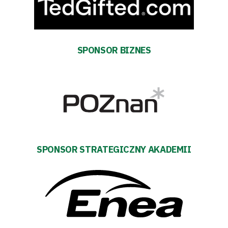
Futbol
Akademia
SPONSOR BIZNES
Aktualności
Warta
TV
Fundacja
SPONSOR STRATEGICZNY AKADEMII
Biznes
Sklep
Sponsorzy