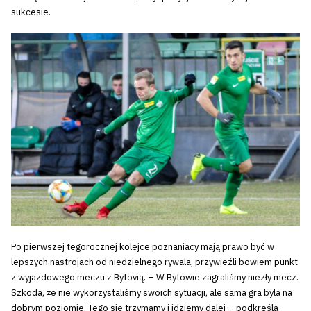
sukcesie.
Po pierwszej tegorocznej kolejce poznaniacy mają prawo być w
lepszych nastrojach od niedzielnego rywala, przywieźli bowiem punkt
z wyjazdowego meczu z Bytovią. – W Bytowie zagraliśmy niezły mecz.
Szkoda, że nie wykorzystaliśmy swoich sytuacji, ale sama gra była na
dobrym poziomie. Tego się trzymamy i idziemy dalej – podkreśla