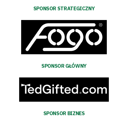
Pierwszy
SPONSOR STRATEGICZNY
zespół
Amp
Futbol
Akademia
SPONSOR GŁÓWNY
Aktualności
Warta
TV
SPONSOR BIZNES
Fundacja