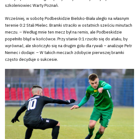
szkoleniowiec Warty Poznań.
Wcześniej, w sobotę Podbeskidzie Bielsko-Biała uległo na własnym
terenie 0:2 Stali Mielec. Bramki straciło w ostatnich sześciu minutach
meczu. – Według mnie ten mecz był na remis, ale Podbeskidzie
popełniło błąd w końcówce. Przy stanie 0:1 rzuciło się do ataku, by
wyrównać, ale skończyło się na drugim golu dla rywali – analizuje Petr
Nemec i dodaje: – W takich meczach zdobycie pierwszej bramki
często decyduje o sukcesie.