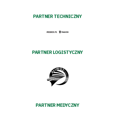
#WARTOpobrać
PARTNER TECHNICZNY
Prowizja
pośredników
transakcyjnych
PARTNER LOGISTYCZNY
PARTNER MEDYCZNY