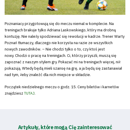
Poznaniacy przygotowują się do meczu niemal w komplecie. Na
treningach brakuje tylko Adriana Laskowskiego, który ma drobną
kontuzję. Nie należy spodziewać się rewolucji w kadrze. Trener Warty
Poznań tłumaczy, dlaczego nie korzysta na razie ze wszystkich
nowych zawodników. – Nie chodzi tylko o to, czy ktoś jest
nowy. Chodzi o pracę na treningach. Ci, którzy przyszli, muszą się
zapoznać z naszym stylem gry. Pokazać mi na treningach więcej, niż
pokazują. Wtedy będą mieli szansę na grę, a ja będą się zastanawiał
nad tym, żeby znaleźć dla nich miejsce w składzie.
Początek niedzielnego meczu o godz. 15. Ceny biletów i karnetów
znajdziesz
TUTAJ
.
Artykuły, które mogą Cię zainteresować