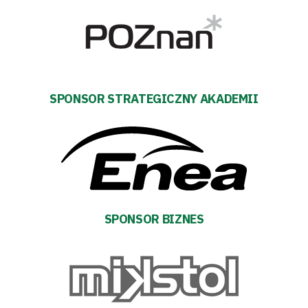
Biznes
Sklep
Sponsorzy
SPONSOR STRATEGICZNY AKADEMII
Trybuny
Polityka
prywatności
SPONSOR BIZNES
Regulaminy
Aleja
Warciarzy