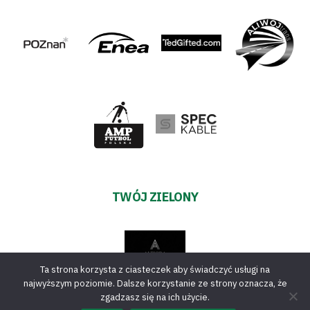
TWÓJ ZIELONY
Ta strona korzysta z ciasteczek aby świadczyć usługi na
najwyższym poziomie. Dalsze korzystanie ze strony oznacza, że
zgadzasz się na ich użycie.