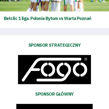
Futbol
Akademia
Betclic 1 liga. Polonia Bytom vs Warta Poznań
Aktualności
Warta
SPONSOR STRATEGICZNY
TV
Fundacja
Biznes
Sklep
SPONSOR GŁÓWNY
Sponsorzy