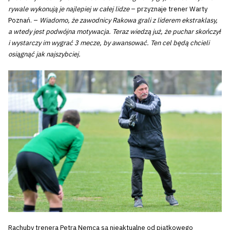
rywale wykonują je najlepiej w całej lidze
– przyznaje trener Warty
Poznań. –
Wiadomo, że zawodnicy Rakowa grali z liderem ekstraklasy,
a wtedy jest podwójna motywacja. Teraz wiedzą już, że puchar skończył
i wystarczy im wygrać 3 mecze, by awansować. Ten cel będą chcieli
osiągnąć jak najszybciej.
Rachuby trenera Petra Nemca są nieaktualne od piątkowego