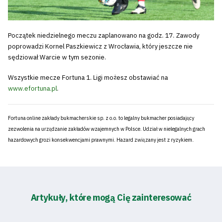
Początek niedzielnego meczu zaplanowano na godz. 17. Zawody
poprowadzi Kornel Paszkiewicz z Wrocławia, który jeszcze nie
sędziował Warcie w tym sezonie.
Wszystkie mecze Fortuna 1. Ligi możesz obstawiać na
www.efortuna.pl
.
Fortuna online zakłady bukmacherskie sp. z o.o. to legalny bukmacher posiadający
zezwolenia na urządzanie zakładów wzajemnych w Polsce. Udział w nielegalnych grach
hazardowych grozi konsekwencjami prawnymi. Hazard związany jest z ryzykiem.
Artykuły, które mogą Cię zainteresować