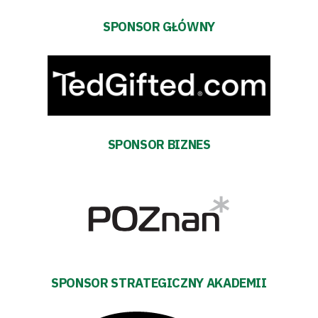
Amp
SPONSOR GŁÓWNY
Futbol
Akademia
Aktualności
SPONSOR BIZNES
Warta
TV
Fundacja
Biznes
SPONSOR STRATEGICZNY AKADEMII
Sklep