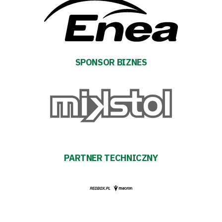
Sponsorzy
Trybuny
SPONSOR BIZNES
Polityka
prywatności
Regulaminy
Aleja
PARTNER TECHNICZNY
Warciarzy
#WARTOpobrać
Prowizja