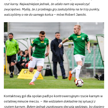
rzut karny. Najważniejsze jednak, że udało nam się wywalczyć
zwycięstwo. Myślę, że z przebiegu gry zasłużyliśmy na te trzy punkty,
walczyliśmy o nie do samego końca
– mówi Robert Janicki.
Kontaktowy gol dla opolan padł po kontrowersyjnym rzucie karnym w
ostatniej minucie meczu. –
Nie widziałem dokładnie tej sytuacji z
rzutem karnym. Byłem jednak zszokowany decyzją sędziego, bo dopiero