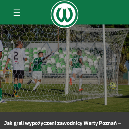
☰
Jak grali wypożyczeni zawodnicy Warty Poznań –