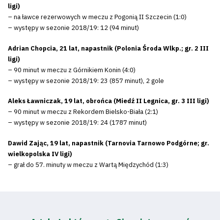
ligi)
– na ławce rezerwowych w meczu z Pogonią II Szczecin (1:0)
– występy w sezonie 2018/19: 12 (94 minut)
Adrian Chopcia, 21 lat, napastnik (Polonia Środa Wlkp.; gr. 2 III
ligi)
– 90 minut w meczu z Górnikiem Konin (4:0)
– występy w sezonie 2018/19: 23 (857 minut), 2 gole
Aleks Ławniczak, 19 lat, obrońca (Miedź II Legnica, gr. 3 III ligi)
– 90 minut w meczu z Rekordem Bielsko-Biała (2:1)
– występy w sezonie 2018/19: 24 (1787 minut)
Dawid Zając, 19 lat, napastnik (Tarnovia Tarnowo Podgórne; gr.
wielkopolska IV ligi)
– grał do 57. minuty w meczu z Wartą Międzychód (1:3)