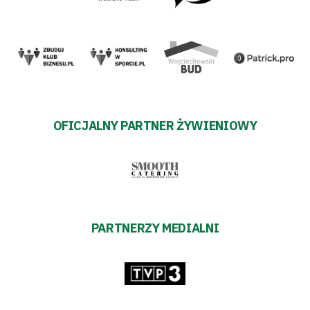
OFICJALNY PARTNER ŻYWIENIOWY
PARTNERZY MEDIALNI