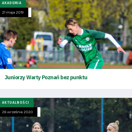
AKADEMIA
21 maja 2019
Juniorzy Warty Poznań bez punktu
AKTUALNOŚCI
26 września 2020