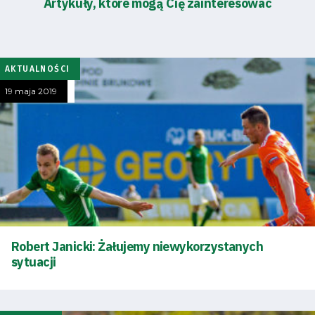
Artykuły, które mogą Cię zainteresować
AKTUALNOŚCI
19 maja 2019
Robert Janicki: Żałujemy niewykorzystanych
sytuacji