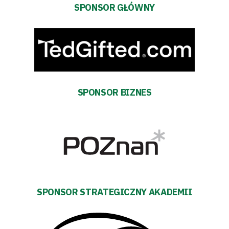
Bilety
SPONSOR GŁÓWNY
Kontakt
Pierwszy
zespół
SPONSOR BIZNES
Amp
Futbol
Akademia
SPONSOR STRATEGICZNY AKADEMII
Aktualności
Warta