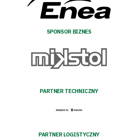
TV
Fundacja
SPONSOR BIZNES
Biznes
Sklep
Sponsorzy
Trybuny
PARTNER TECHNICZNY
Polityka
prywatności
PARTNER LOGISTYCZNY
Regulaminy