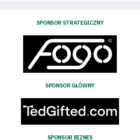
Aktualności
SPONSOR STRATEGICZNY
Warta
TV
Fundacja
Biznes
SPONSOR GŁÓWNY
Sklep
Sponsorzy
Trybuny
SPONSOR BIZNES