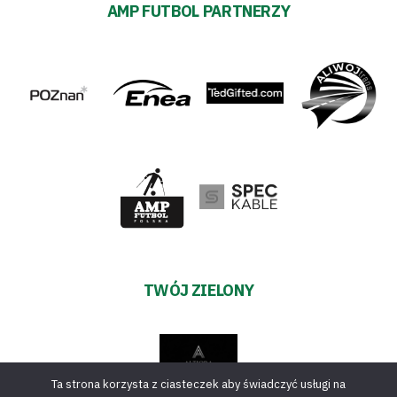
AMP FUTBOL PARTNERZY
TWÓJ ZIELONY
Ta strona korzysta z ciasteczek aby świadczyć usługi na