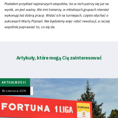
Podałem przykład najstarszych zespołów, bo w nich patrzy się już na
wynik, on jest ważny. Ale inni trenerzy, w młodszych grupach również
wykonują też dobrą pracę. Widać ich na turniejach, często słychać o
sukcesach Warty Poznań. Nie będziemy więc robić rewolucji, a raczej
wspólnie poprawiać to, co się da.
Artykuły, które mogą Cię zainteresować
AKTUALNOŚCI
18 czerwca 2019