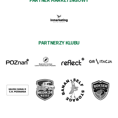
PARTNER MARKETINGOWY
PARTNERZY KLUBU