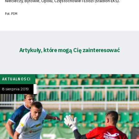
Niecieczy, Bytowie, Opolu, Częstochowie i Łodzi (stadion ŁKS).
Fot. PIM
Artykuły, które mogą Cię zainteresować
AKTUALNOŚCI
8 sierpnia 2019