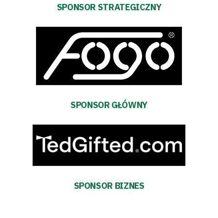
i
SPONSOR STRATEGICZNY
terminarz
Bilety
Kontakt
SPONSOR GŁÓWNY
Pierwszy
zespół
Amp
Futbol
SPONSOR BIZNES
Akademia