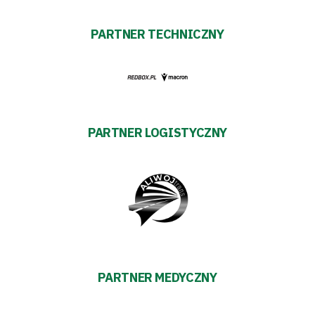
Polityka
prywatności
PARTNER TECHNICZNY
Regulaminy
Aleja
Warciarzy
PARTNER LOGISTYCZNY
#WARTOpobrać
Prowizja
pośredników
transakcyjnych
PARTNER MEDYCZNY