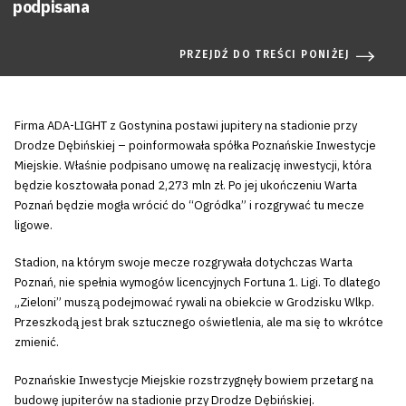
podpisana
PRZEJDŹ DO TREŚCI PONIŻEJ
Firma ADA-LIGHT z Gostynina postawi jupitery na stadionie przy
Drodze Dębińskiej – poinformowała spółka Poznańskie Inwestycje
Miejskie. Właśnie podpisano umowę na realizację inwestycji, która
będzie kosztowała ponad 2,273 mln zł. Po jej ukończeniu Warta
Poznań będzie mogła wrócić do “Ogródka” i rozgrywać tu mecze
ligowe.
Stadion, na którym swoje mecze rozgrywała dotychczas Warta
Poznań, nie spełnia wymogów licencyjnych Fortuna 1. Ligi. To dlatego
„Zieloni” muszą podejmować rywali na obiekcie w Grodzisku Wlkp.
Przeszkodą jest brak sztucznego oświetlenia, ale ma się to wkrótce
zmienić.
Poznańskie Inwestycje Miejskie rozstrzygnęły bowiem przetarg na
budowę jupiterów na stadionie przy Drodze Dębińskiej.