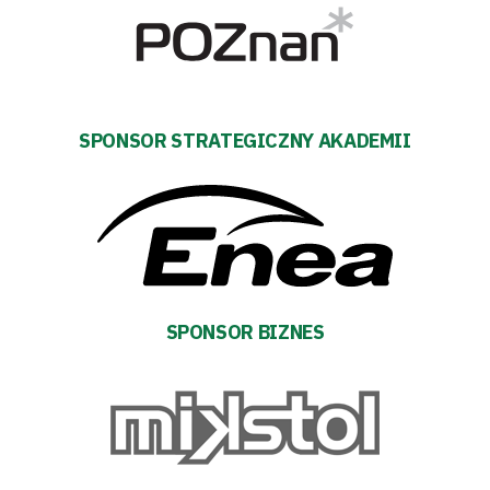
Aktualności
Warta
SPONSOR STRATEGICZNY AKADEMII
TV
Fundacja
Biznes
Sklep
SPONSOR BIZNES
Sponsorzy
Trybuny