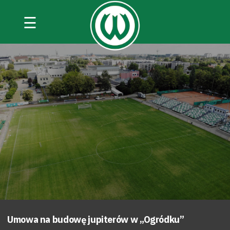
☰
Umowa na budowę jupiterów w „Ogródku”