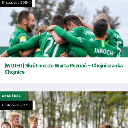
5 listopada 2019
[WIDEO] Skrót meczu Warta Poznań – Chojniczanka
Chojnice
AKADEMIA
6 listopada 2019