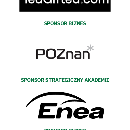
Akademia
SPONSOR BIZNES
Aktualności
Warta
TV
Fundacja
SPONSOR STRATEGICZNY AKADEMII
Biznes
Sklep
Sponsorzy