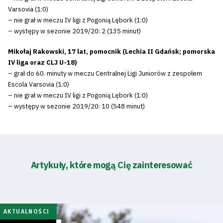
Varsovia (1:0)
– nie grał w meczu IV ligi z Pogonią Lębork (1:0)
– występy w sezonie 2019/20: 2 (135 minut)
Mikołaj Rakowski, 17 lat, pomocnik (Lechia II Gdańsk; pomorska
IV liga oraz CLJ U-18)
– grał do 60. minuty w meczu Centralnej Ligi Juniorów z zespołem
Escola Varsovia (1:0)
– nie grał w meczu IV ligi z Pogonią Lębork (1:0)
– występy w sezonie 2019/20: 10 (548 minut)
Artykuły, które mogą Cię zainteresować
AKTUALNOŚCI