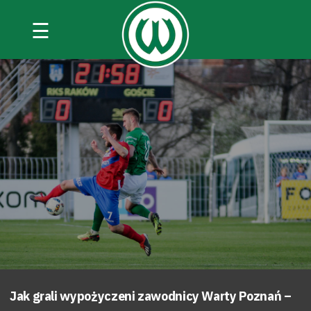
☰
Jak grali wypożyczeni zawodnicy Warty Poznań –