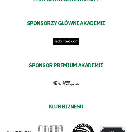
SPONSORZY GŁÓWNI AKADEMII
SPONSOR PREMIUM AKADEMII
KLUB BIZNESU