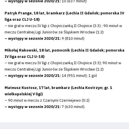
– występy w sezonie 2020/21:
10 (637 minut)
Patryk Prange, 18 lat, bramkarz (Lechia II Gdańsk; pomorska IV
liga oraz CLJ U-18)
– nie grał w meczu IV ligi z Chojniczanką II Chojnice (3:3) ; 90 minut w
meczu Centralnej Ligi Juniorów ze Śląskiem Wrocław (1:2)
– występy w sezonie 2020/21:
9 (810 minut)
Mikołaj Rakowski, 18 lat, pomocnik (Lechia II Gdańsk; pomorska
IV liga oraz CLJ U-18)
– nie grał w meczu IV ligi z Chojniczanką II Chojnice (3:3); 90 minut w
meczu Centralnej Ligi Juniorów ze Śląskiem Wrocław (1:2)
– występy w sezonie 2020/21:
14 (951 minut); 1 gol
Mateusz Kustosz, 17 lat, bramkarz (Lechia Kostrzyn; gr. 1
wielkopolskiej V ligi)
– 90 minut w meczu z Czarnymi Czerniejewo (0:2)
– występy w sezonie 2020/21:
7 (630 minut).