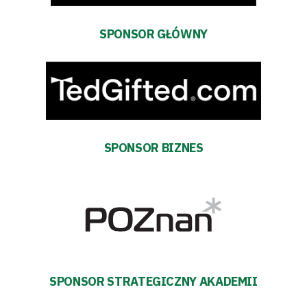
Bilety
SPONSOR GŁÓWNY
Kontakt
Pierwszy
zespół
SPONSOR BIZNES
Amp
Futbol
Akademia
Aktualności
SPONSOR STRATEGICZNY AKADEMII