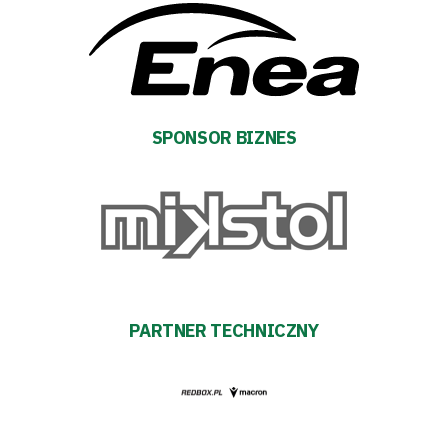
Warta
TV
Fundacja
SPONSOR BIZNES
Biznes
Sklep
Sponsorzy
Trybuny
PARTNER TECHNICZNY
Polityka
prywatności