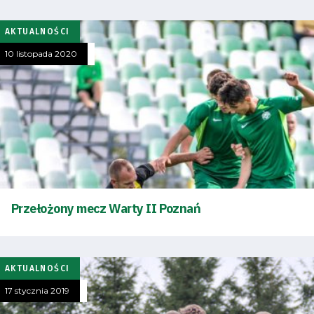
AKTUALNOŚCI
10 listopada 2020
Przełożony mecz Warty II Poznań
AKTUALNOŚCI
17 stycznia 2019