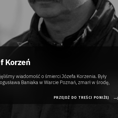
f Korzeń
ęliśmy wiadomość o śmierci Józefa Korzenia. Były
Bogusława Baniaka w Warcie Poznań, zmarł w środę,
PRZEJDŹ DO TREŚCI PONIŻEJ