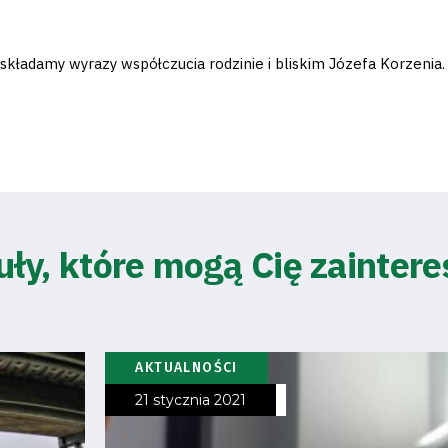
składamy wyrazy współczucia rodzinie i bliskim Józefa Korzenia.
uły, które mogą Cię zainter
AKTUALNOŚCI
21 stycznia 2021