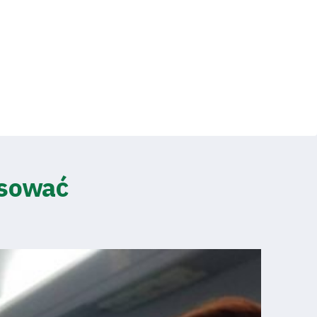
esować