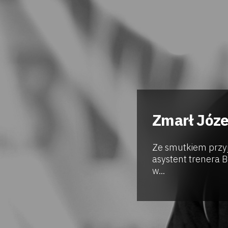
Zmarł Józe
Ze smutkiem przyj
asystent trenera 
w...