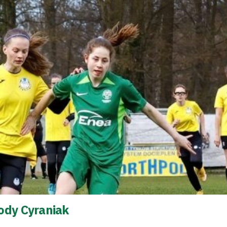
ody Cyraniak