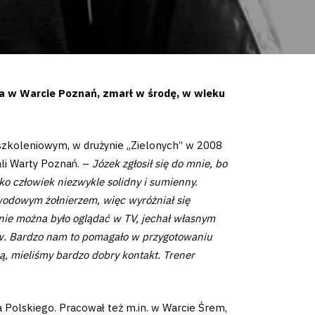
a w Warcie Poznań, zmarł w środę, w wieku
szkoleniowym, w drużynie „Zielonych” w 2008
ali Warty Poznań. –
Józek zgłosił się do mnie, bo
ko człowiek niezwykle solidny i sumienny.
awodowym żołnierzem, więc wyróżniał się
 nie można było oglądać w TV, jechał własnym
w. Bardzo nam to pomagało w przygotowaniu
ą, mieliśmy bardzo dobry kontakt. Trener
 Polskiego. Pracował też m.in. w Warcie Śrem,