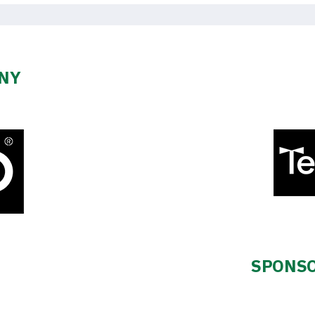
ZNY
SPONSO