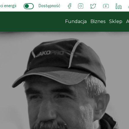
i energii
Dostępność
Fundacja
Biznes
Sklep
A