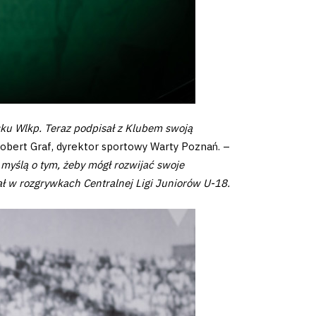
sku Wlkp. Teraz podpisał z Klubem swoją
bert Graf, dyrektor sportowy Warty Poznań. –
myślą o tym, żeby mógł rozwijać swoje
ł w rozgrywkach Centralnej Ligi Juniorów U-18.