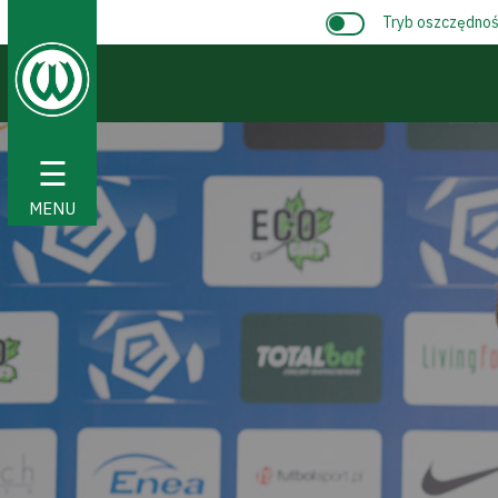
Tryb oszczędnośc
☰
MENU