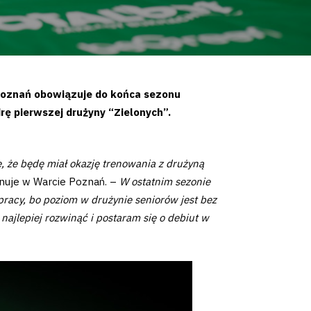
Poznań obowiązuje do końca sezonu
rę pierwszej drużyny “Zielonych”.
ę, że będę miał okazję trenowania z drużyną
enuje w Warcie Poznań. –
W ostatnim sezonie
racy, bo poziom w drużynie seniorów jest bez
najlepiej rozwinąć i postaram się o debiut w