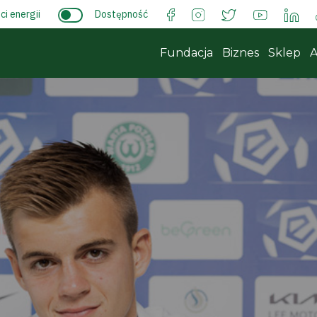
i energii
Dostępność
Fundacja
Biznes
Sklep
A