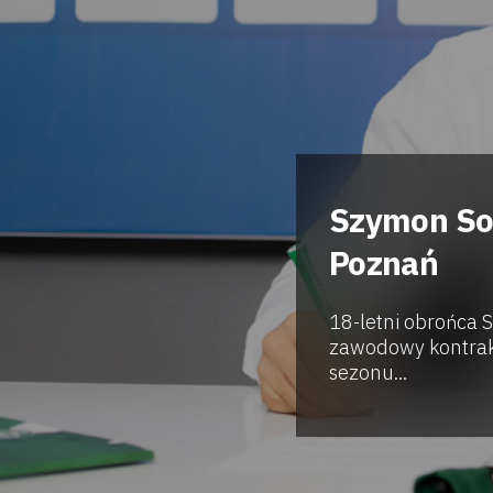
Szymon Soi
Poznań
18-letni obrońca 
zawodowy kontrak
sezonu...