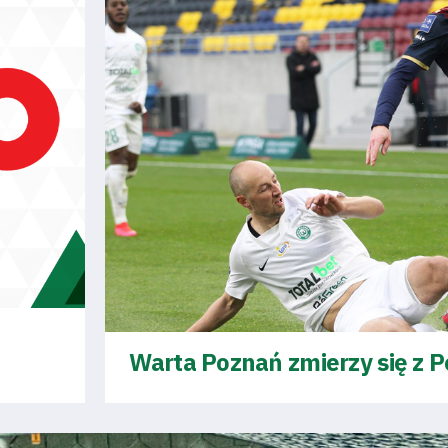
Warta Poznań zmierzy się z P