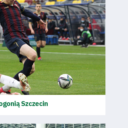
ogonią Szczecin