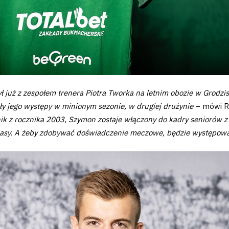
 już z zespołem trenera Piotra Tworka na letnim obozie w Grodzi
y jego występy w minionym sezonie, w drugiej drużynie
– mówi Ro
ik z rocznika 2003, Szymon zostaje włączony do kadry seniorów z 
lasy. A żeby zdobywać doświadczenie meczowe, będzie występowa