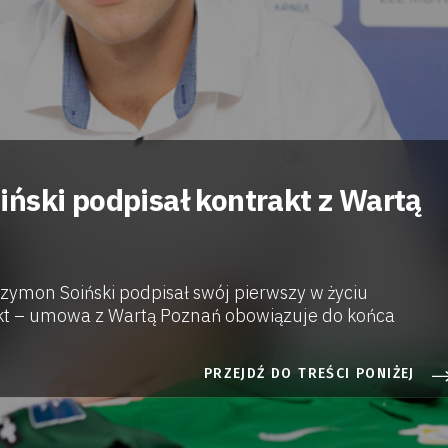
ński podpisał kontrakt z Wartą
Szymon Soiński podpisał swój pierwszy w życiu
t – umowa z Wartą Poznań obowiązuje do końca
PRZEJDŹ DO TREŚCI PONIŻEJ