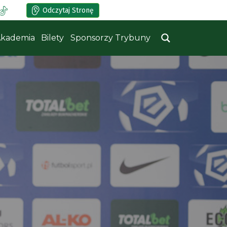
Odczytaj Stronę
kademia
Bilety
Sponsorzy Trybuny