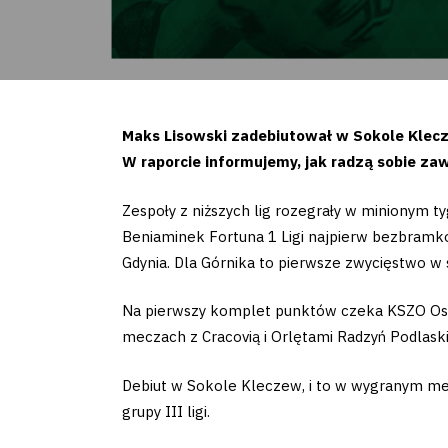
Maks Lisowski zadebiutował w Sokole Klecz
W raporcie informujemy, jak radzą sobie za
Zespoły z niższych lig rozegrały w minionym t
Beniaminek Fortuna 1 Ligi najpierw bezbramk
Gdynia. Dla Górnika to pierwsze zwycięstwo w 
Na pierwszy komplet punktów czeka KSZO Ost
meczach z Cracovią i Orlętami Radzyń Podlaski
Debiut w Sokole Kleczew, i to w wygranym mec
grupy III ligi.