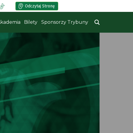
Odczytaj Stronę
kademia
Bilety
Sponsorzy Trybuny