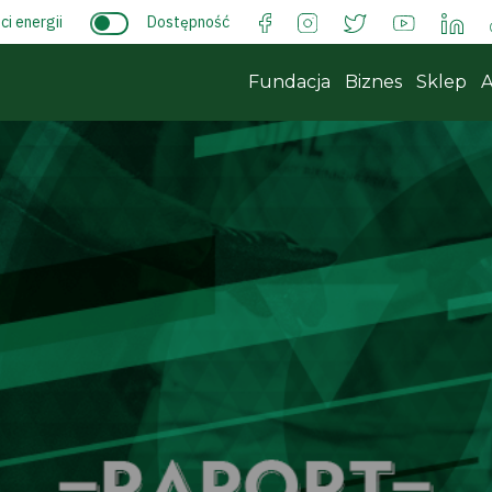
i energii
Dostępność
Fundacja
Biznes
Sklep
A