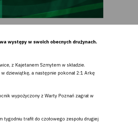
 dwa występy w swoich obecnych drużynach.
kowice, z Kajetanem Szmytem w składzie.
w dziewiątkę, a następnie pokonał 2:1 Arkę
cnik wypożyczony z Warty Poznań zagrał w
 tygodniu trafił do czołowego zespołu drugiej