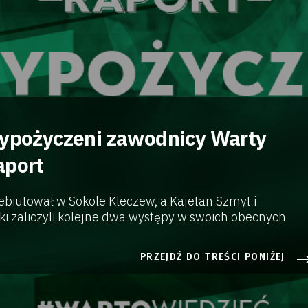
wypożyczeni zawodnicy Warty
aport
ebiutował w Sokole Kleczew, a Kajetan Szmyt i
 zaliczyli kolejne dwa występy w swoich obecnych
PRZEJDŹ DO TREŚCI PONIŻEJ