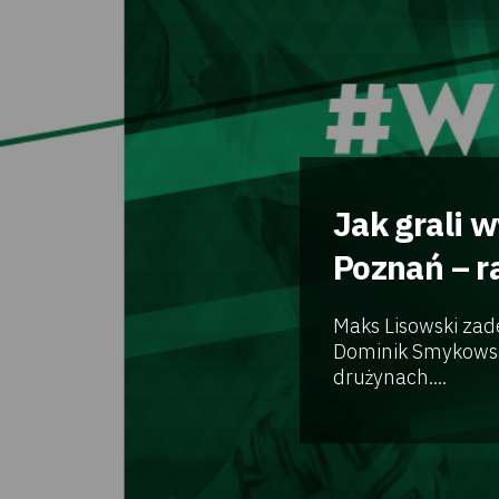
Jak grali 
Poznań – r
Maks Lisowski zad
Dominik Smykowski
drużynach....