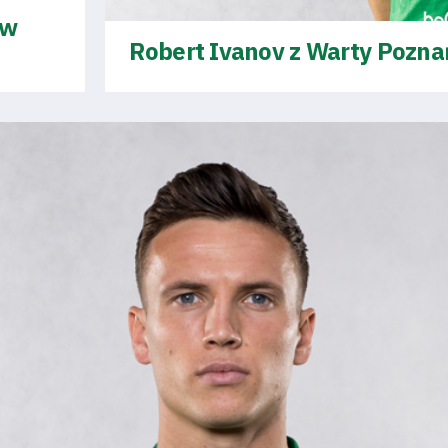
ów
Robert Ivanov z Warty Poznań