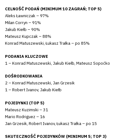
CELNOŚĆ PODAŃ (MINIMUM 10 ZAGRAŃ; TOP 5)
Aleks Ławniczak – 97%
Milan Corryn – 91%
Jakub Kiełb – 90%
Mateusz Kupczak – 88%
Konrad Matuszewski, Łukasz Trałka – po 85%
PODANIA KLUCZOWE
1 – Konrad Matuszewski, Jakub Kiełb, Mateusz Sopoćko
DOŚRODKOWANIA
2 – Konrad Matuszewski, Jan Grzesik
1 – Robert Ivanov, Jakub Kiełb
POJEDYNKI (TOP 5)
Mateusz Kuzimski – 31
Mario Rodriguez – 16
Jan Grzesik, Robert Ivanov, Łukasz Trałka – po 15
SKUTECZNOŚĆ POJEDYNKÓW (MINIMUM 5; TOP 3)