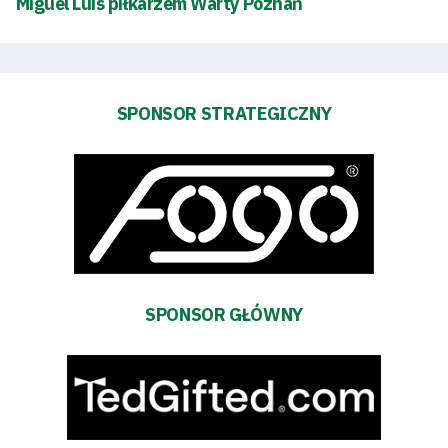
Miguel Luis piłkarzem Warty Poznań
Polityka
prywatności
SPONSOR STRATEGICZNY
Regulaminy
Aleja
Warciarzy
#WARTOpobrać
SPONSOR GŁÓWNY
Prowizja
pośredników
transakcyjnych