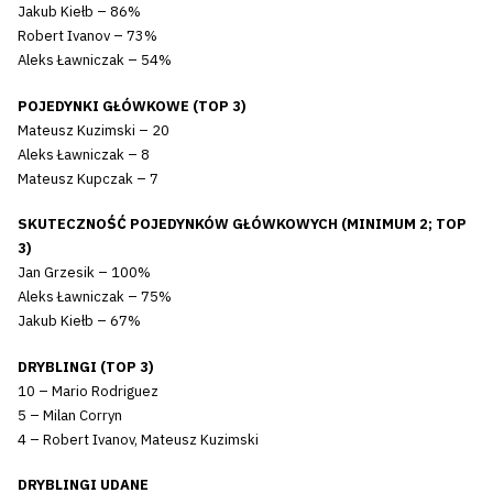
Jakub Kiełb – 86%
Robert Ivanov – 73%
Aleks Ławniczak – 54%
POJEDYNKI GŁÓWKOWE (TOP 3)
Mateusz Kuzimski – 20
Aleks Ławniczak – 8
Mateusz Kupczak – 7
SKUTECZNOŚĆ POJEDYNKÓW GŁÓWKOWYCH (MINIMUM 2; TOP
3)
Jan Grzesik – 100%
Aleks Ławniczak – 75%
Jakub Kiełb – 67%
DRYBLINGI (TOP 3)
10 – Mario Rodriguez
5 – Milan Corryn
4 – Robert Ivanov, Mateusz Kuzimski
DRYBLINGI UDANE