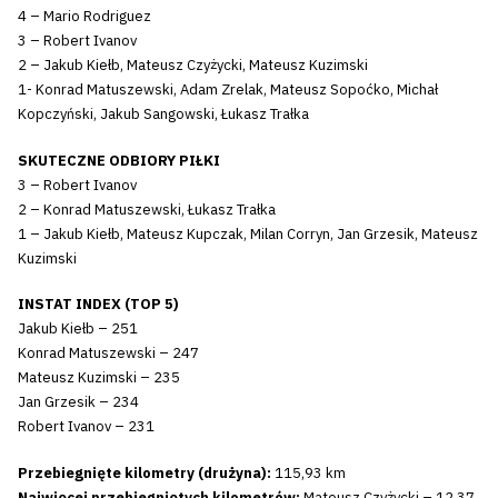
4 – Mario Rodriguez
3 – Robert Ivanov
2 – Jakub Kiełb, Mateusz Czyżycki, Mateusz Kuzimski
1- Konrad Matuszewski, Adam Zrelak, Mateusz Sopoćko, Michał
Kopczyński, Jakub Sangowski, Łukasz Trałka
SKUTECZNE ODBIORY PIŁKI
3 – Robert Ivanov
2 – Konrad Matuszewski, Łukasz Trałka
1 – Jakub Kiełb, Mateusz Kupczak, Milan Corryn, Jan Grzesik, Mateusz
Kuzimski
INSTAT INDEX (TOP 5)
Jakub Kiełb – 251
Konrad Matuszewski – 247
Mateusz Kuzimski – 235
Jan Grzesik – 234
Robert Ivanov – 231
Przebiegnięte kilometry (drużyna):
115,93 km
Najwięcej przebiegniętych kilometrów:
Mateusz Czyżycki – 12,37